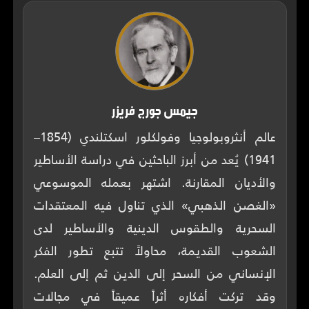
جيمس جورج فريزر
عالم أنثروبولوجيا وفولكلور اسكتلندي (1854–
1941) يُعد من أبرز الباحثين في دراسة الأساطير
والأديان المقارنة. اشتهر بعمله الموسوعي
«الغصن الذهبي» الذي تناول فيه المعتقدات
السحرية والطقوس الدينية والأساطير لدى
الشعوب القديمة، محاولاً تتبع تطور الفكر
الإنساني من السحر إلى الدين ثم إلى العلم.
وقد تركت أفكاره أثراً عميقاً في مجالات