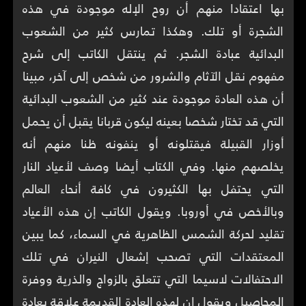
بها اعتقادا منهم أن روح الإله موجودة في هذه
الشجرة أو تلك. وهكذا تمارس كثير من الشعوب
البدائية عبادة الشجر. ثم ينتقل الكاتب إلى شرح
مفهوم نقل الآثام والشرور من شخص إلى آخر، مبينا
أن هذه العادة موجودة عند كثير من الشعوب البدائية
التي قد تختار شخصا بعينه ليكون قربانا يقبل أن يحمل
أوزار القبيلة فيقتلونه أو ينفونه ظنا منهم أنه
يخلصهم منها. وفي الكتاب أيضا وصف لأعياد النار
التي يحتفل بها الكثيرون في كافة أنحاء العالم
وبالأخص في أوروبا. ويقول الكاتب إن هذه الأعياد
تقليد لحركة الشمس الظاهرية في السماء، كما يبين
المعتقدات التي تصحب إشعال النيران في تلك
الاحتفالات لاسيما التي تتعلق بالزواج والذرية ووفرة
المحاصيل ويقول إن لهذه العادة القديمة علاقة بعادة