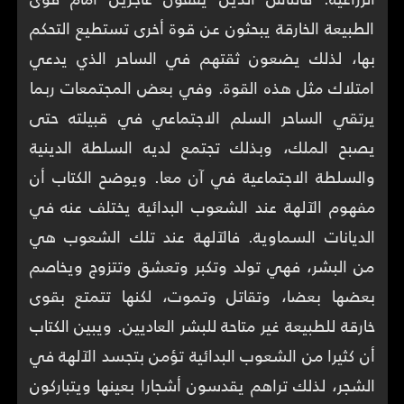
الطبيعة الخارقة يبحثون عن قوة أخرى تستطيع التحكم
بها، لذلك يضعون ثقتهم في الساحر الذي يدعي
امتلاك مثل هذه القوة. وفي بعض المجتمعات ربما
يرتقي الساحر السلم الاجتماعي في قبيلته حتى
يصبح الملك، وبذلك تجتمع لديه السلطة الدينية
والسلطة الاجتماعية في آن معا. ويوضح الكتاب أن
مفهوم الآلهة عند الشعوب البدائية يختلف عنه في
الديانات السماوية. فالآلهة عند تلك الشعوب هي
من البشر، فهي تولد وتكبر وتعشق وتتزوج ويخاصم
بعضها بعضا، وتقاتل وتموت، لكنها تتمتع بقوى
خارقة للطبيعة غير متاحة للبشر العاديين. ويبين الكتاب
أن كثيرا من الشعوب البدائية تؤمن بتجسد الآلهة في
الشجر، لذلك تراهم يقدسون أشجارا بعينها ويتباركون