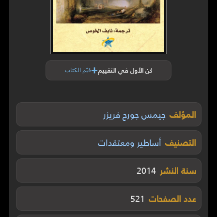
+
كن الأول في التقييم
قيّم الكتاب
المؤلف
جيمس جورج فريزر
التصنيف
أساطير ومعتقدات
سنة النشر
2014
عدد الصفحات
521