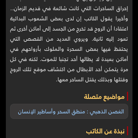
إحراق الساحرات التي كانت شائعة في قديم الزمان..
وأخيرا يقول الكاتب إن لدى بعض الشعوب البدائية
اعتقادا أن الروح قد تخرج من الجسد إلى أماكن أخرى ثم
تعود إليه ثانية. ويروي العديد من القصص التي
يحتفظ فيها بعض السحرة والملوك بأرواحهم في
أماكن بعيدة لا يطالها أحد تجنبا للموت. لكنه في كل
مرة يتمكن أحد الأبطال من اكتشاف موقع تلك الروح
وقتلها وبذلك يقتل الساحر معها.
مواضيع متصلة
الغصن الذهبي : منطق السحر وأساطير الإنسان
نبذة عن الكاتب