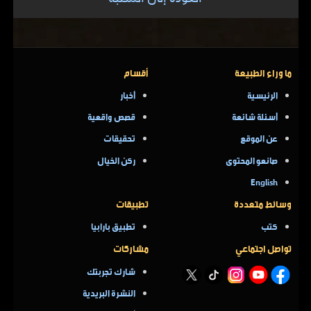
ما وراء الطبيعة
أقسام
الرئيسية
أخبار
أسئلة شائعة
قصص واقعية
عن الموقع
تحقيقات
صانعو المحتوى
ركن الخيال
English
وسائط متعددة
تطبيقات
كتب
تطبيق بارابيا
تواصل اجتماعي
مشاركات
شارك تجربتك
النشرة البريدية