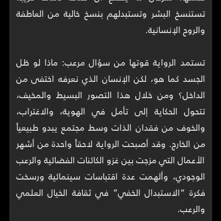
تستنسخ البشر وتستبدلهم بنسخ خالية من العاطفة
تستمد الرواية قوتها من سؤال مرعب: ماذا لو ظل
الجسد كما هو، لكن الإنسان الذي نعرفه اختفى من
الداخل؟ ومن خلال هذا التصور البسيط والمخيف،
تتحول الحكاية إلى تأمل في الهوية، والاغتراب،
والخوف من فقدان الذات وسط مجتمع يبدو طبيعياً
من الخارج. وقد أصبحت الرواية لاحقاً واحدة من أشهر
الأعمال التي مزجت بين غزو الكائنات الفضائية والرعب
الوجودي، وألهمت عدة اقتباسات سينمائية ورسخت
فكرة “الاستبدال الخفي” في ثقافة الخيال العلمي
والرعب.