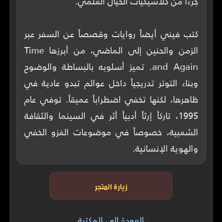
كتب فيني أيضاً روايات وقصصاً عن السفر عبر
الزمن والحنين إلى الماضي، من أبرزها Time
and Again. تميز أسلوبه بالبساطة والوضوح
وبناء التوتر تدريجياً داخل عوالم تبدو عادية في
ظاهرها، لكنها تخفي اضطراباً عميقاً. توفي عام
1995، تاركاً إرثاً أدبياً أثر في السينما والثقافة
الشعبية، خصوصاً في موضوعات الغزو الخفي
والهوية الإنسانية.
زيارة المتجر
العودة إلى المكتبة