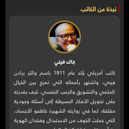
نبذة عن الكاتب
جاك فيني
كاتب أمريكي وُلد عام 1911 باسم والتر برادن
فيني، واشتهر بأعماله التي تمزج بين الخيال
العلمي والتشويق والرعب النفسي. عُرف بقدرته
على تحويل الأفكار البسيطة إلى أسئلة وجودية
مقلقة، كما في روايته الشهيرة خاطفو الأجساد،
التي جعلت الخوف من الاستبدال وفقدان الهوية