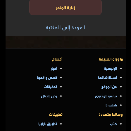
زيارة المتجر
العودة إلى المكتبة
ما وراء الطبيعة
أقسام
الرئيسية
أخبار
أسئلة شائعة
قصص واقعية
عن الموقع
تحقيقات
صانعو المحتوى
ركن الخيال
English
وسائط متعددة
تطبيقات
كتب
تطبيق بارابيا