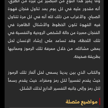
وما يميز هذا النوع من التبصير عن غيره من الطرق،
أنه مقدور عليه في كل يوم بعد تناول فنجان قهوة
الصباح، والأغراب من ذلك كله أنه في كل مرة تتناول
فيه القهوة تكون الخطوط والأشكال الظاهرة في
الفنجان معبرة عن حالة الشخص الروحية والنفسية في
تلك اللحظة، وقد تساعد على إرشاد الإنسان لحل
بعض مشاكله، من خلال معرفة تلك الرموز ومعانيها
والكتاب الذي بين يدينا يسعى لحل ألغاز تلك الرموز
حيث يقدم تفسيراً لكل رمز ومغزاه. حيث يقدم رسماً
لكل رمز وإلى جانبه التفسير الدارج لذلك الشكل.
مواضيع متصلة