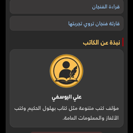
قراءة الفنجان
قارئة فنجان تروي تجربتها
نبذة عن الكاتب
علي اليوسفي
⁠مؤلف كتب متنوعة مثل كتاب بهلول الحكيم وكتب
الألغاز والمعلومات العامة.