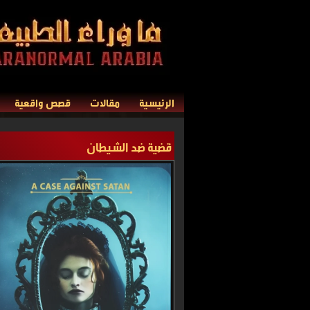
الرئيسية
مقالات
قصص واقعية
قضية ضد الشيطان