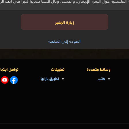
لفلسفية حول الشر، الإيمان، والجسد، ونال لاحقاً تقديراً كبيراً في أدب الر
زيارة المتجر
العودة إلى المكتبة
وسائط متعددة
تطبيقات
تواصل اجتما
كتب
تطبيق بارابيا