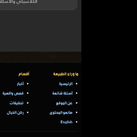
الكلاسيكي والأسئلة ا
ما وراء الطبيعة
أقسام
الرئيسية
أخبار
أسئلة شائعة
قصص واقعية
عن الموقع
تحقيقات
صانعو المحتوى
ركن الخيال
English