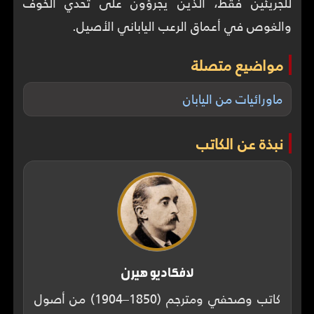
للجريئين فقط، الذين يجرؤون على تحدي الخوف
والغوص في أعماق الرعب الياباني الأصيل.
مواضيع متصلة
ماورائيات من اليابان
نبذة عن الكاتب
لافكاديو هيرن
كاتب وصحفي ومترجم (1850–1904) من أصول