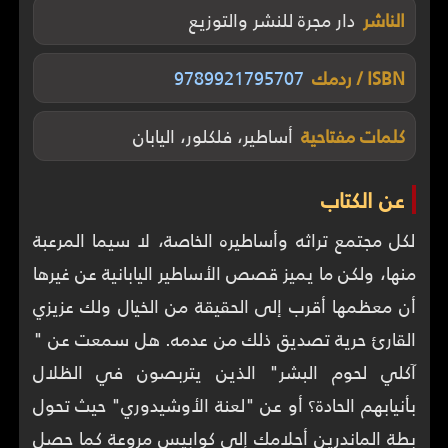
الناشر
دار مجرة للنشر والتوزيع
ISBN / ردمك
9789921795707
كلمات مفتاحية
أساطير، فلكلور، اليابان
عن الكتاب
لكل مجتمع تراثه وأساطيره الخاصة، لا سيما المرعبة
منها، ولكن ما يميز قصص الأساطير اليابانية عن غيرها
أن معظمها أقرب إلى الحقيقة من الخيال ولك عزيزي
القارئ حرية تصديق ذلك من عدمه. هل سمعت عن "
آكلي لحوم البشر" الذين يتربصون في الظلال
بأنيابهم الحادة؟ أو عن "لعنة الأوشيدوري" حيث تحول
بطة الماندرين أحلامك إلى كوابيس مروعة كما حصل