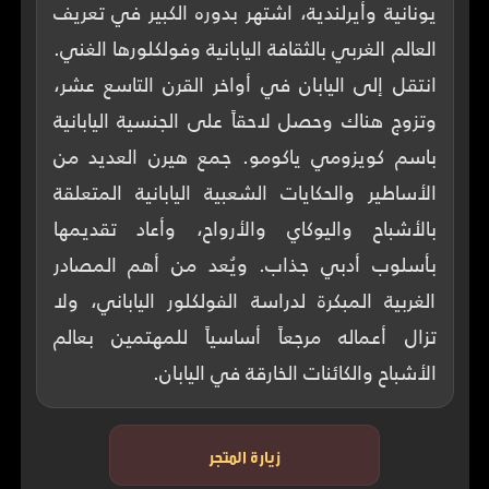
يونانية وأيرلندية، اشتهر بدوره الكبير في تعريف
العالم الغربي بالثقافة اليابانية وفولكلورها الغني.
انتقل إلى اليابان في أواخر القرن التاسع عشر،
وتزوج هناك وحصل لاحقاً على الجنسية اليابانية
باسم كويزومي ياكومو. جمع هيرن العديد من
الأساطير والحكايات الشعبية اليابانية المتعلقة
بالأشباح واليوكاي والأرواح، وأعاد تقديمها
بأسلوب أدبي جذاب. ويُعد من أهم المصادر
الغربية المبكرة لدراسة الفولكلور الياباني، ولا
تزال أعماله مرجعاً أساسياً للمهتمين بعالم
الأشباح والكائنات الخارقة في اليابان.
زيارة المتجر