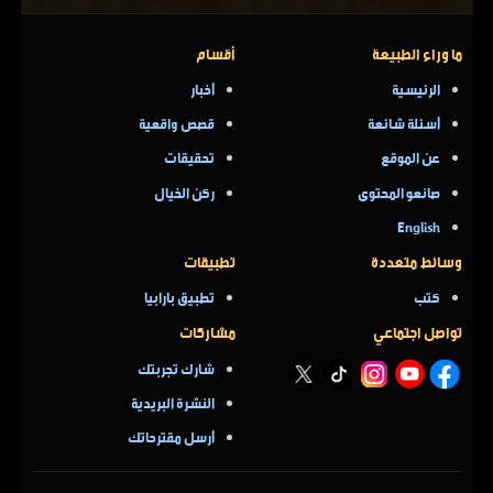
ما وراء الطبيعة
أقسام
الرئيسية
أخبار
أسئلة شائعة
قصص واقعية
عن الموقع
تحقيقات
صانعو المحتوى
ركن الخيال
English
وسائط متعددة
تطبيقات
كتب
تطبيق بارابيا
تواصل اجتماعي
مشاركات
شارك تجربتك
النشرة البريدية
أرسل مقترحاتك