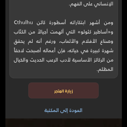
ومن أشهر ابتكاراته أسطورة كائن Cthulhu
و«أساطير كثولو» التي ألهمت أجيالاً من الكتّاب
وصناع الأفلام والألعاب، ورغم أنه لم يحقق
شهرة كبيرة في حياته، فإن أعماله أصبحت لاحقاً
من الركائز الأساسية لأدب الرعب الحديث والخيال
المظلم.
زيارة المتجر
العودة إلى المكتبة