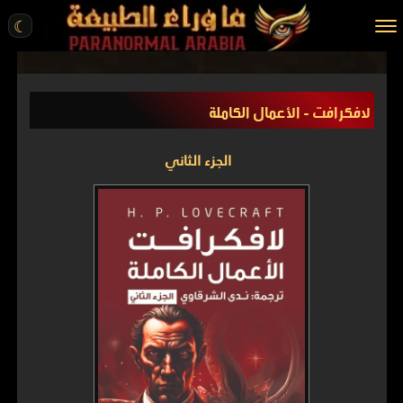
☾
الرئيسية
لافكرافت - الأعمال الكاملة
مقالات
قصص واقعية
الجزء الثاني
أخبار
تحقيقات
ركن الخيال
كتب
عن الموقع
ENGLISH