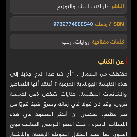
الناشر
دار اكتب للنشر والتوزيع
ISBN / ردمك
9789774888540
كلمات مفتاحية
روايات، رعب
عن الكتاب
مقتطف من الأعمال : "أي شر هذا الذي جذبنا إلى
هذه الكنيسة الهولندية المرعبة ؟ أعتقد أنها الأساطير
والشائعات المظلمة، حكايات شخص دُفن لخمسة
قرون، وقد كان غولاً في زمانه وسرق شيئًا قويًا من
قبر عظيم. يمكنني أن أتذكر المشهد في هذه
اللحظات الأخيرة ، حيث القمر الخريفي الشاحب فوق
القبور، بما يعيد الظلال الطويلة الرهيبة؛ والأشجار