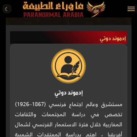
☾
الرئيسية
إدموند دوتي
مقالات
قصص واقعية
أخبار
تحقيقات
ركن الخيال
إدموند دوتي
كتب
مستشرق وعالم اجتماع فرنسي (1867–1926)
تخصص في دراسة المجتمعات والثقافات
عن الموقع
المغاربية خلال فترة الاستعمار الفرنسي لشمال
ENGLISH
أفريقيا ، اهتم بدراسة المعتقدات الشعبية