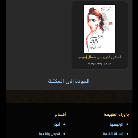
السحر والدين في شمال إفريقيا
سحر وشعوذة
العودة إلى المكتبة
ما وراء الطبيعة
أقسام
الرئيسية
أخبار
أسئلة شائعة
قصص واقعية