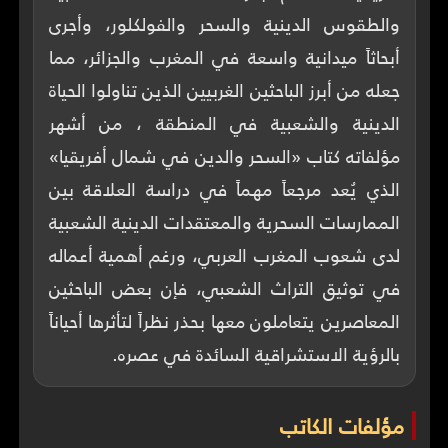
والطقوس الدينية والسحر والفولكلور، وأجرى
أبحاثاً ميدانية واسعة في المغرب والجزائر، مما
جعله من أبرز الباحثين الغربيين الذين تناولوا الحياة
الدينية والشعبية في المنطقة ، من أشهر
مؤلفاته كتاب «السحر والدين في شمال أفريقيا»
الذي يُعد مرجعاً مهماً في دراسة العلاقة بين
الممارسات السحرية والمعتقدات الدينية الشعبية
لدى شعوب المغرب العربي، ورغم أهمية أعماله
في توثيق التراث الشعبي، فإن بعض الباحثين
المعاصرين يتعاملون معها بحذر نظراً لتأثرها أحياناً
بالرؤية الاستشراقية السائدة في عصره.
مؤلفات الكاتب