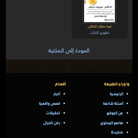
قوة عقلك الباطن
تطوير الذات
العودة إلى المكتبة
ما وراء الطبيعة
أقسام
الرئيسية
أخبار
أسئلة شائعة
قصص واقعية
عن الموقع
تحقيقات
صانعو المحتوى
ركن الخيال
English