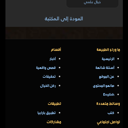
خيال علمي
العودة إلى المكتبة
ما وراء الطبيعة
أقسام
الرئيسية
أخبار
أسئلة شائعة
قصص واقعية
عن الموقع
تحقيقات
صانعو المحتوى
ركن الخيال
English
وسائط متعددة
تطبيقات
كتب
تطبيق بارابيا
تواصل اجتماعي
مشاركات