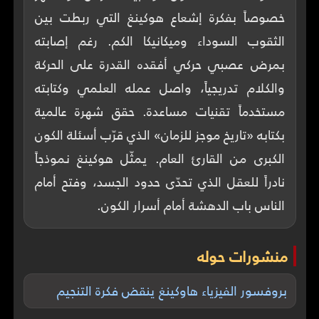
خصوصاً بفكرة إشعاع هوكينغ التي ربطت بين
الثقوب السوداء وميكانيكا الكم. رغم إصابته
بمرض عصبي حركي أفقده القدرة على الحركة
والكلام تدريجياً، واصل عمله العلمي وكتابته
مستخدماً تقنيات مساعدة. حقق شهرة عالمية
بكتابه «تاريخ موجز للزمان» الذي قرّب أسئلة الكون
الكبرى من القارئ العام. يمثّل هوكينغ نموذجاً
نادراً للعقل الذي تحدّى حدود الجسد، وفتح أمام
الناس باب الدهشة أمام أسرار الكون.
منشورات حوله
بروفسور الفيزياء هاوكينغ ينقض فكرة التنجيم