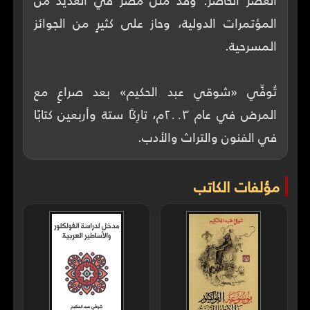
المؤتمرات الدولية، وحاز على كثيرٍ من الجوائز
تُوفِّي «شوقي عبد الحكيم» بعد صراعٍ مع
المرض في عام ٢٠٠٣م، تارِكًا ستة وأربعين كتابًا
في الفنون والتراث والأدب.
مؤلفات الكاتب