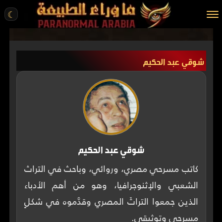
☾
الرئيسية
شوقي عبد الحكيم
مقالات
قصص واقعية
أخبار
تحقيقات
ركن الخيال
شوقي عبد الحكيم
كتب
كاتب مسرحي مصري، وروائي، وباحث في التراث
الشعبي والإثنوجرافيا، وهو من أهم الأدباء
عن الموقع
الذين جمعوا التراثَ المصري وقدَّموه في شكلٍ
ENGLISH