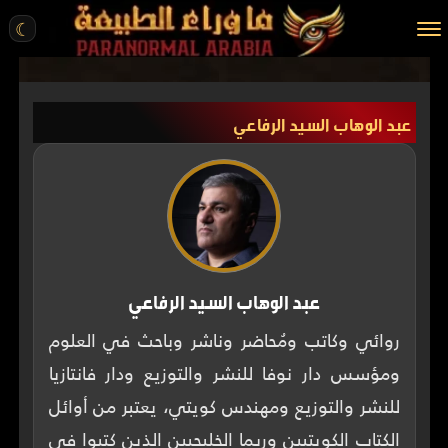
☾
الرئيسية
عبد الوهاب السيد الرفاعي
مقالات
قصص واقعية
أخبار
تحقيقات
ركن الخيال
عبد الوهاب السيد الرفاعي
كتب
روائي وكاتب ومُحاضر وناشر وباحث في العلوم
ومؤسس دار نوفا للنشر والتوزيع ودار فانتازيا
عن الموقع
للنشر والتوزيع ومهندس كويتي، يعتبر من أوائل
ENGLISH
الكتاب الكويتيين وربما الخليجيين الذين كتبوا في