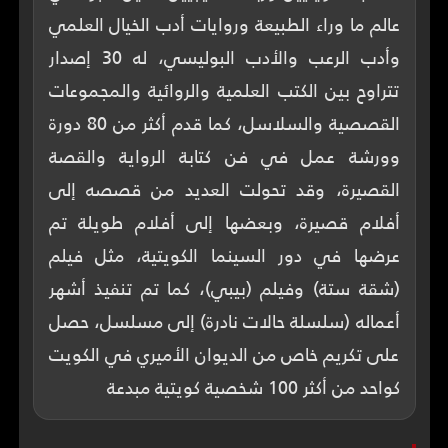
عالم ما وراء الطبيعة وروايات أدب الخيال العلمي
وأدب الرعب والأدب البوليسي، له 30 إصدار
تتراوح بين الكتب العلمية والروائية والمجموعات
القصصية والسلاسل، كما قدم أكثر من 80 دورة
وورشة عمل في فن كتابة الرواية والقصة
القصيرة، وقد تحولت العديد من قصصه إلى
أفلام قصيرة، وبعضها إلى أفلام طويلة تم
عرضها في دور السينما الكويتية، مثل فيلم
(شقة ستة) وفيلم (بيبي)، كما تم تنفيذ أشهر
أعماله (سلسلة حالات نادرة) إلى مسلسل، حصل
على تكريم خاص من الديوان الأميري في الكويت
كواحد من أكثر 100 شخصية كويتية مبدعة