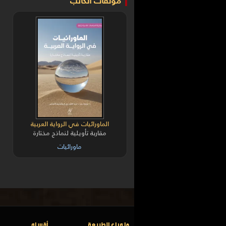
مؤلفات الكاتب
الماورائيات في الرواية العربية
مقاربة تأويلية لنماذج مختارة
ماورائيات
ما وراء الطبيعة
أقسام