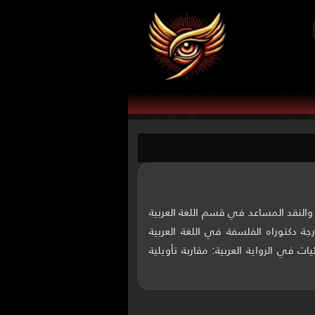
النقد المساعد في قسم اللغة العربية
ة دكتوراه الفلسفة في اللغة العربية
لبلاغة في وصف يوم القيامة في القرآن الكريم" 2022 و الماورائيات في الرواية العربية: مقاربة تأويلية