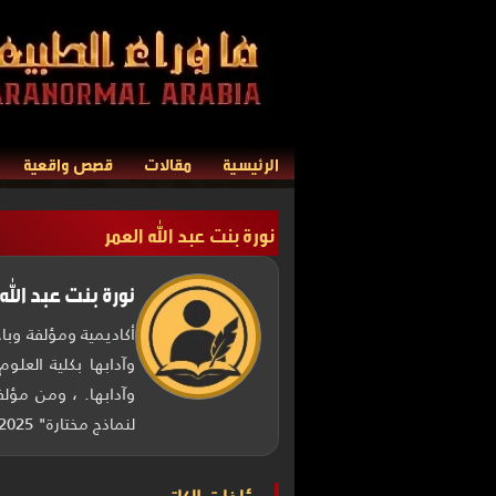
الرئيسية
مقالات
قصص واقعية
نورة بنت عبد الله العمر
نورة بنت عبد الله 
أكاديمية ومؤلفة وب
وآدابها بكلية العلو
لنماذج مختارة" 2025.