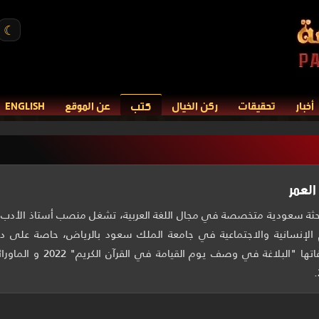
☾
كتب
أخبار
تحقيقات
ركن الخيال
عن الموقع
ENGLISH
العمر
احثة سعودية متخصصة في مجال اللغة العربية، تشغل منصب أستاذ الأدب و
م الإنسانية والاجتماعية في ⁠جامعة الملك سعود بالرياض، حاصة على درج
وآدابها. ، ومن مؤلفاتها "ا