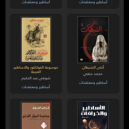
أساطير ومعتقدات
أساطير ومعتقدات
أنثى الشيطان
موسوعة الفولكلور والاساطير
العربية
محمد حنفي
شوقي عبد الحكيم
أساطير ومعتقدات
أساطير ومعتقدات