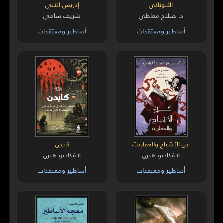
الأنوناكي
إدريس النبي
د. صلاح معاطي
شريف سامي
أساطير ومعتقدات
أساطير ومعتقدات
عن الأشباح والعفاريت
كايدن
لافكاديو هيرن
لافكاديو هيرن
أساطير ومعتقدات
أساطير ومعتقدات