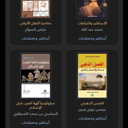
الأساطير والخرافات
مغامرة العقل الأولى
محمد عبد الله
فراس السواح
أساطير ومعتقدات
أساطير ومعتقدات
الغصن الذهبي
ميثولوجيا آلهة العرب قبل
الإسلام
جيمس جورج فريزر
الساسي بن محمد الضيفاوي
أساطير ومعتقدات
أساطير ومعتقدات