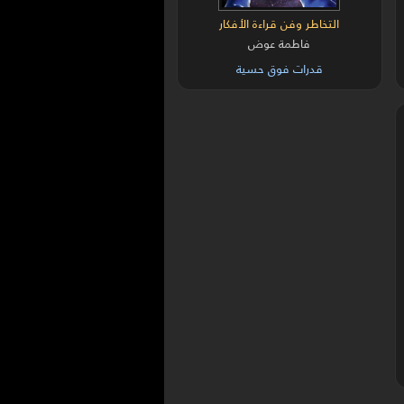
التخاطر وفن قراءة الأفكار
فاطمة عوض
قدرات فوق حسية