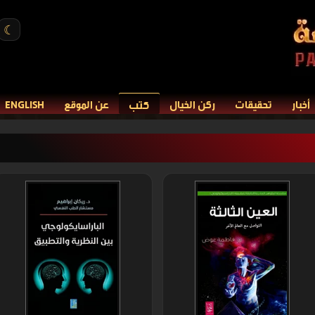
☾
كتب
أخبار
تحقيقات
ركن الخيال
عن الموقع
ENGLISH