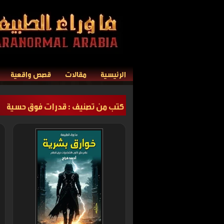
الرئيسية
مقالات
قصص واقعية
كتب من تصنيف : قدرات فوق حسية