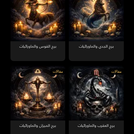
برج الجدي والماورائيات
برج القوس والماورائيات
مقالات
مقالات
برج العقرب والماورائيات
برج الميزان والماورائيات