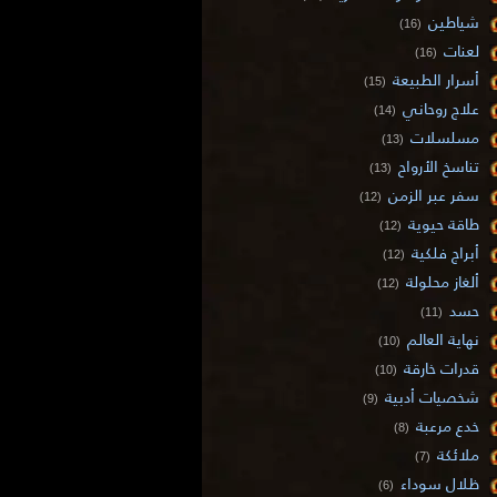
شياطين
(16)
لعنات
(16)
أسرار الطبيعة
(15)
علاج روحاني
(14)
مسلسلات
(13)
تناسخ الأرواح
(13)
سفر عبر الزمن
(12)
طاقة حيوية
(12)
أبراج فلكية
(12)
ألغاز محلولة
(12)
حسد
(11)
نهاية العالم
(10)
قدرات خارقة
(10)
شخصيات أدبية
(9)
خدع مرعبة
(8)
ملائكة
(7)
ظلال سوداء
(6)