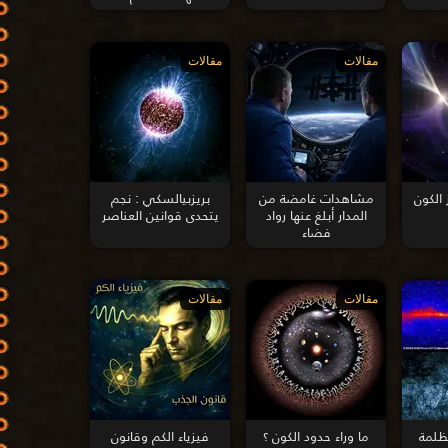
مقالات
مقالات
 الكون
مشاهدات غامضة من
بريزبيالسكي : نجم
المدار أبلغ عنها رواد
يتحدى قوانين العناصر
فضاء
مقالات
مقالات
ظلمة
ما وراء حدود الكون ؟
فيزياء الكم وقانون