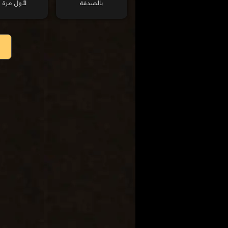
بالصدفة
لأول مرة !