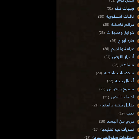
(31)
وجهات نظر
(31)
كائنات أسطورية
(30)
جرائم غامضة
(28)
خوارق ومعجزات
(26)
طرد أرواح
(26)
عرافة وتنجيم
(26)
أسرار الأرض
(24)
مشاهير
(23)
شخصيات غامضة
(23)
أعمال فنية
(22)
مسوخ ووحوش
(22)
اختفاء غامض
(21)
تحليل قصة واقعية
(21)
كتب
(19)
خروج من الجسد
(18)
نظريات غير تقليدية
(18)
منظمات وطوائف سرية
(17)