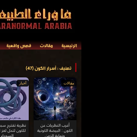
الرئيسية
مقالات
قصص واقعية
تصنيف : أسرار الكون (47)
مقالات
أخبار
أغرب النظريات عن
نظرية تقترح سبعة
الكون : البيضة الكونية
للكون لتحل لغز 
ونهاية الزمن
السوداء