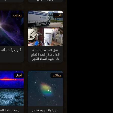
أخبار
مقالات
نقل المادة المضادة
أغرب وأعقد ألغاز
لأول مرة: خطوة تفتح
باباً لفهم أسرار الكون
مقالات
أخبار
مجرة بلا نجوم تظهر
رصد المادة الم