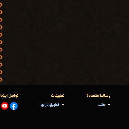
وسائط متعددة
تطبيقات
تواصل اجتما
كتب
تطبيق بارابيا