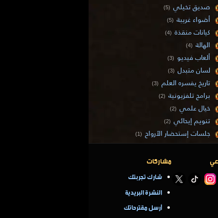
صديق تخيلي
(5)
أضواء غريبة
(5)
كيانات منقذة
(4)
الهالة
(4)
ألعاب فيديو
(3)
لسان متبدل
(3)
تاريخ يفسره العلم
(3)
برامج تلفزيونية
(2)
خيال علمي
(2)
تنويم إيحائي
(2)
جلسات إستحضار الأرواح
(1)
عي
مشاركات
شارك تجربتك
النشرة البريدية
أرسل مقترحاتك