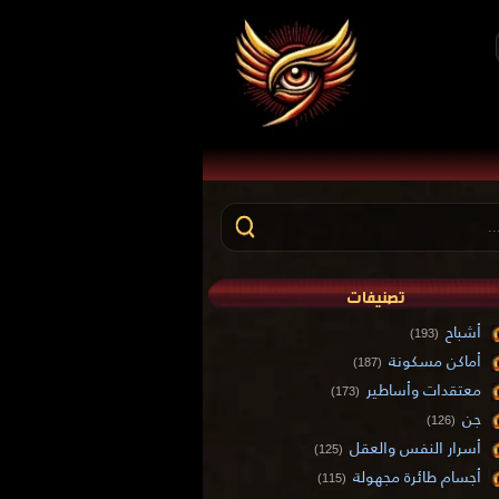
تصنيفات
أشباح
(193)
أماكن مسكونة
(187)
معتقدات وأساطير
(173)
جن
(126)
أسرار النفس والعقل
(125)
أجسام طائرة مجهولة
(115)