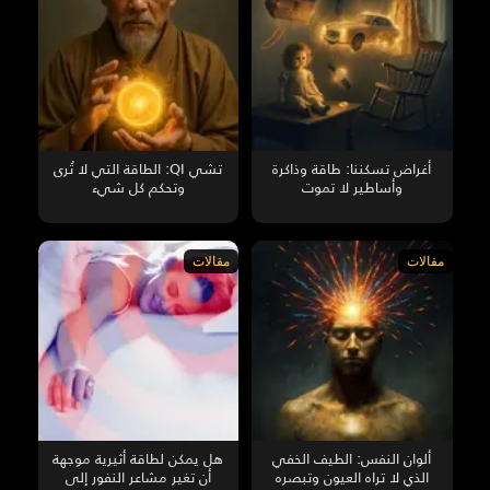
أغراض تسكننا: طاقة وذاكرة
تشي QI: الطاقة التي لا تُرى
وأساطير لا تموت
وتحكم كل شيء
مقالات
مقالات
ألوان النفس: الطيف الخفي
هل يمكن لطاقة أثيرية موجهة
الذي لا تراه العيون وتبصره
أن تغير مشاعر النفور إلى