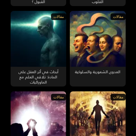
القلوب
القبول ؟
مقالات
مقالات
العدوى الشعورية والسلوكية
أبحاث في أثر العقل على
المادة: تلاقي العلم مع
الماورائيات
مقالات
مقالات