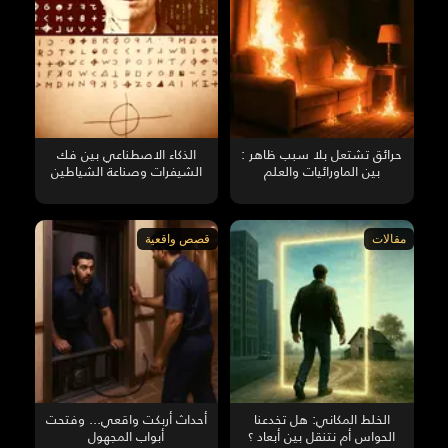
حرائق تشتعل بلا سبب ظاهر :
الذكاء الاصطناعي بين فك
بين الماورائيات والعلم
الشيفرات وصناعة الشياطين
مقالات
قصص واقعية
الخلط المكاني: هل تخدعنا
أحداث أربكت واقعي... وفتحت
الحواس أم نتنقل بين أبعاد ؟
أبواب المجهول