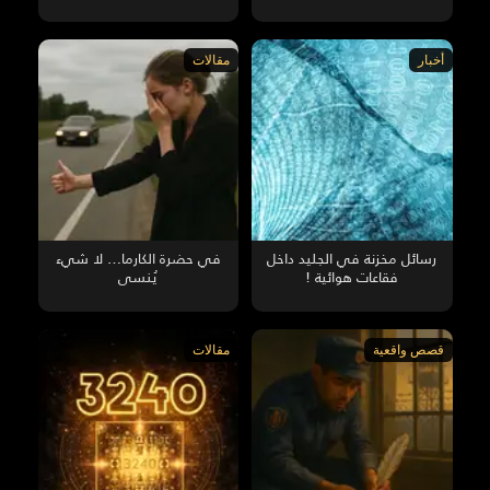
أخبار
مقالات
رسائل مخزنة في الجليد داخل
في حضرة الكارما… لا شيء
فقاعات هوائية !
يُنسى
قصص واقعية
مقالات