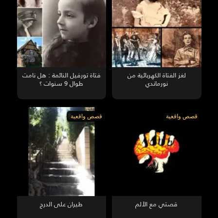
لغز الفتاة الكهربائية من
فتاة تورفيل النائمة : هل نامت
نورماندي
طوال 9 سنوات ؟
قصص واقعية
قصص واقعية
قصتي مع الألم
طيران على الدرج