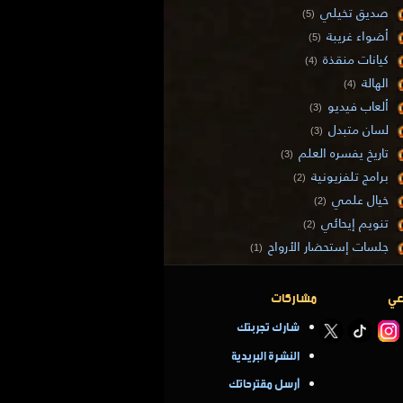
صديق تخيلي
(5)
أضواء غريبة
(5)
كيانات منقذة
(4)
الهالة
(4)
ألعاب فيديو
(3)
لسان متبدل
(3)
تاريخ يفسره العلم
(3)
برامج تلفزيونية
(2)
خيال علمي
(2)
تنويم إيحائي
(2)
جلسات إستحضار الأرواح
(1)
عي
مشاركات
شارك تجربتك
النشرة البريدية
أرسل مقترحاتك