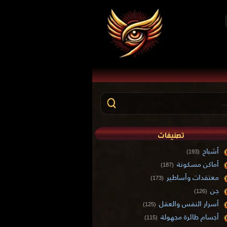
تصنيفات
أشباح
(193)
أماكن مسكونة
(187)
معتقدات وأساطير
(173)
جن
(126)
أسرار النفس والعقل
(125)
أجسام طائرة مجهولة
(115)