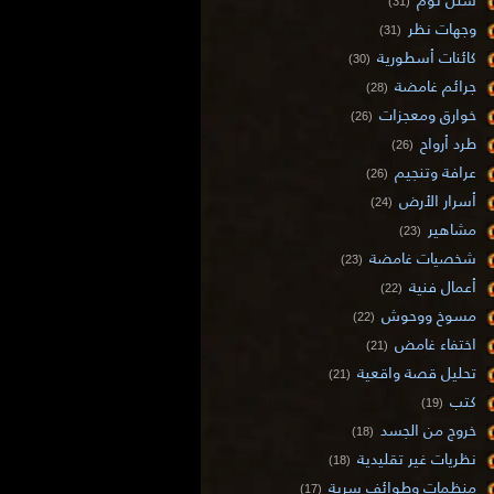
(31)
وجهات نظر
(31)
كائنات أسطورية
(30)
جرائم غامضة
(28)
خوارق ومعجزات
(26)
طرد أرواح
(26)
عرافة وتنجيم
(26)
أسرار الأرض
(24)
مشاهير
(23)
شخصيات غامضة
(23)
أعمال فنية
(22)
مسوخ ووحوش
(22)
اختفاء غامض
(21)
تحليل قصة واقعية
(21)
كتب
(19)
خروج من الجسد
(18)
نظريات غير تقليدية
(18)
منظمات وطوائف سرية
(17)