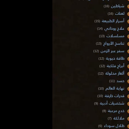
شياطين
(16)
لعنات
(16)
أسرار الطبيعة
(15)
علاج روحاني
(14)
مسلسلات
(13)
تناسخ الأرواح
(13)
سفر عبر الزمن
(12)
طاقة حيوية
(12)
أبراج فلكية
(12)
ألغاز محلولة
(12)
حسد
(11)
نهاية العالم
(10)
قدرات خارقة
(10)
شخصيات أدبية
(9)
خدع مرعبة
(8)
ملائكة
(7)
ظلال سوداء
(6)