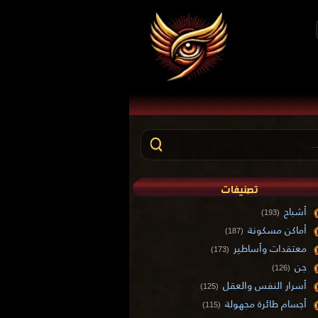
تصنيفات
أشباح
(193)
أماكن مسكونة
(187)
معتقدات وأساطير
(173)
جن
(126)
أسرار النفس والعقل
(125)
أجسام طائرة مجهولة
(115)