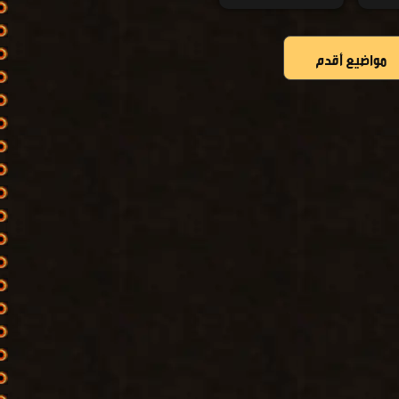
مواضيع أقدم