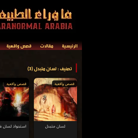
الرئيسية
مقالات
قصص واقعية
تصنيف : لسان متبدل (3)
قصص واقعية
قصص واقعية
لسان متبدل
استحواذ لسان 