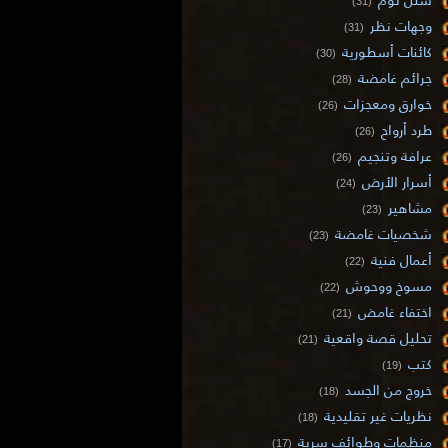
(31)
وجهات نظر
(31)
كائنات أسطورية
(30)
جرائم غامضة
(28)
خوارق ومعجزات
(26)
طرد أرواح
(26)
عرافة وتنجيم
(26)
أسرار الأرض
(24)
مشاهير
(23)
شخصيات غامضة
(23)
أعمال فنية
(22)
مسوخ ووحوش
(22)
اختفاء غامض
(21)
تحليل قصة واقعية
(21)
كتب
(19)
خروج من الجسد
(18)
نظريات غير تقليدية
(18)
منظمات وطوائف سرية
(17)