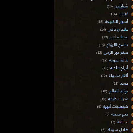
شياطين
(16)
لعنات
(16)
أسرار الطبيعة
(15)
علاج روحاني
(14)
مسلسلات
(13)
تناسخ الأرواح
(13)
سفر عبر الزمن
(12)
طاقة حيوية
(12)
أبراج فلكية
(12)
ألغاز محلولة
(12)
حسد
(11)
نهاية العالم
(10)
قدرات خارقة
(10)
شخصيات أدبية
(9)
خدع مرعبة
(8)
ملائكة
(7)
ظلال سوداء
(6)