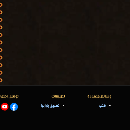
وسائط متعددة
تطبيقات
تواصل اجتما
كتب
تطبيق بارابيا