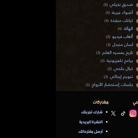
صديق تخيلي
(5)
أضواء غريبة
(5)
كيانات منقذة
(4)
الهالة
(4)
ألعاب فيديو
(3)
لسان متبدل
(3)
تاريخ يفسره العلم
(3)
برامج تلفزيونية
(2)
خيال علمي
(2)
تنويم إيحائي
(2)
جلسات إستحضار الأرواح
(1)
عي
مشاركات
شارك تجربتك
النشرة البريدية
أرسل مقترحاتك