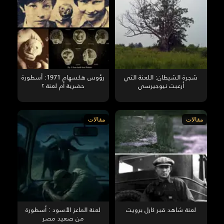
شجرة الشيطان: اللعنة التي
رؤوس هكسهام 1971: أسطورة
أرعبت نيوجيرسي
حضرية أم لعنة ؟
مقالات
مقالات
لعنة شاهد قبر كارل برويت
لعنة الماعز الأسود : أسطورة
من صعيد مصر