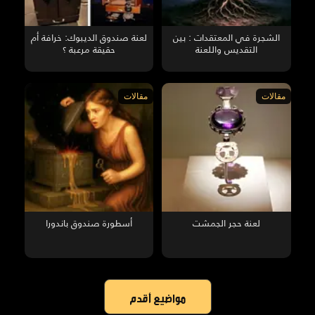
الشجرة في المعتقدات : بين
لعنة صندوق الديبوك: خرافة أم
التقديس واللعنة
حقيقة مرعبة ؟
مقالات
مقالات
لعنة حجر الجمشت
أسطورة صندوق باندورا
مواضيع أقدم