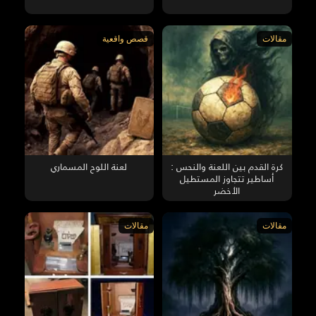
مقالات
قصص واقعية
كرة القدم بين اللعنة والنحس :
لعنة اللوح المسماري
أساطير تتجاوز المستطيل
الأخضر
مقالات
مقالات