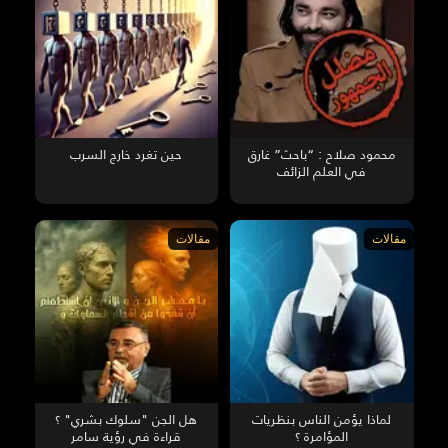
محمود صلاح : “باحث” غارق
حين تغرد خارج السرب
في العلم الزائف
مقالات
مقالات
لماذا يؤمن الناس بنظريات
هل الجن "سلوك بشري" ؟
المؤامرة ؟
قراءة في رؤية سامر