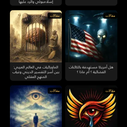
إسلامبولي والرد عليها
مقالات
مقالات
هل أمريكا مستهدفة بالكائنات
الماورائيات في العالم العربي:
الفضائية ؟ أم ماذا ؟
بين أسر التفسير الديني وغياب
المنهج العقلي
مقالات
مقالات