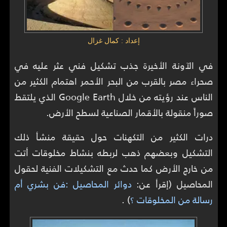
إعداد : كمال غزال
في الآونة الأخيرة جذب تشكيل فني عثر عليه في
صحراء مصر بالقرب من البحر الأحمر اهتمام الكثير من
الناس عند رؤيته من خلال Google Earth الذي يلتقط
صوراً منقولة بالأقمار الصناعية لسطح الأرض.
درات الكثير من التكهنات حول حقيقة منشأ ذلك
التشكيل وبعضهم ذهب لربطه بنشاط مخلوقات أتت
من خارج الأرض كما حدث مع التشكيلات الفنية لحقول
المحاصيل (إقرأ عن:
دوائر المحاصيل :فن بشري أم
رسالة من المخلوقات ؟
) .