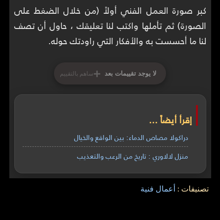
كبر صورة العمل الفني أولاً (
من خلال الضغط على
الصورة
) ثم تأملها واكتب لنا تعليقك ، حاول أن تصف
لنا ما أحسست به والأفكار التي راودتك حوله.
+
لا يوجد تقييمات بعد
ساهم بالتقييم
إقرأ أيضاً ...
دراكولا مصاص الدماء: بين الواقع والخيال
منزل لالاوري : تاريخ من الرعب والتعذيب
تصنيفات :
أعمال فنية