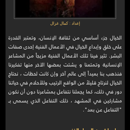
إعداد : كمال غزال
الخيال جزء أساسي من ثقافة الإنسان، وتعتبر القدرة
على خلق وإبداع الخيال في الأعمال الفنية إحدى صفات
البشر. تثير فينا تلك الأعمال الفنية مزيجاً من المشاعر
الإنسانية وتمتعنا و يشتت بعضها الآخر منها تفكيرنا
فنذهب بنا بعيداً إلى عالم آخر وإن كانت لحظات ، نحتاج
الخيال لنرتاح قليلاً من الواقع الرتيب وللأحلام في حياتنا
دور في ذلك، كما يجعلنا نتفاعل بمشاعرنا دون أن نكون
مشاركين في المشهد ، ذلك التفاعل الذي يسمى بـ
"التفاعل عن بعد".