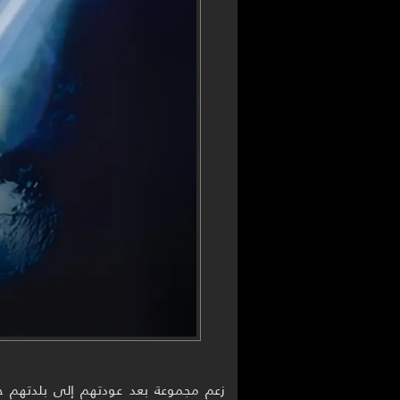
زعم مجموعة بعد عودتهم إلى بلدتهم حيث