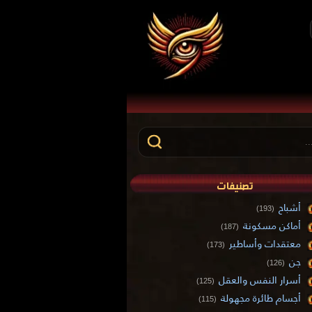
تصنيفات
أشباح
(193)
أماكن مسكونة
(187)
معتقدات وأساطير
(173)
جن
(126)
أسرار النفس والعقل
(125)
أجسام طائرة مجهولة
(115)