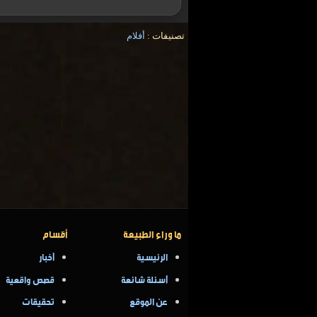
تصنيفات :
أفلام
ما وراء الطبيعة
أقسام
الرئيسية
أخبار
أسئلة شائعة
قصص واقعية
عن الموقع
تحقيقات