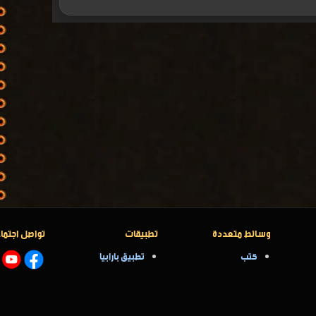
وسائط متعددة
تطبيقات
تواصل اجتما
كتب
تطبيق بارابيا