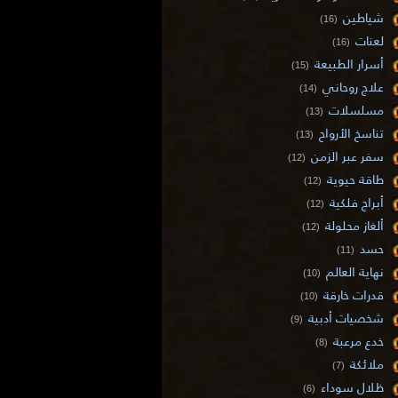
شياطين
(16)
لعنات
(16)
أسرار الطبيعة
(15)
علاج روحاني
(14)
مسلسلات
(13)
تناسخ الأرواح
(13)
سفر عبر الزمن
(12)
طاقة حيوية
(12)
أبراج فلكية
(12)
ألغاز محلولة
(12)
حسد
(11)
نهاية العالم
(10)
قدرات خارقة
(10)
شخصيات أدبية
(9)
خدع مرعبة
(8)
ملائكة
(7)
ظلال سوداء
(6)