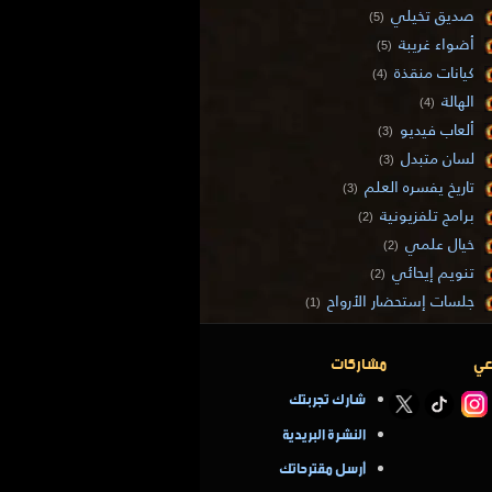
صديق تخيلي
(5)
أضواء غريبة
(5)
كيانات منقذة
(4)
الهالة
(4)
ألعاب فيديو
(3)
لسان متبدل
(3)
تاريخ يفسره العلم
(3)
برامج تلفزيونية
(2)
خيال علمي
(2)
تنويم إيحائي
(2)
جلسات إستحضار الأرواح
(1)
عي
مشاركات
شارك تجربتك
النشرة البريدية
أرسل مقترحاتك