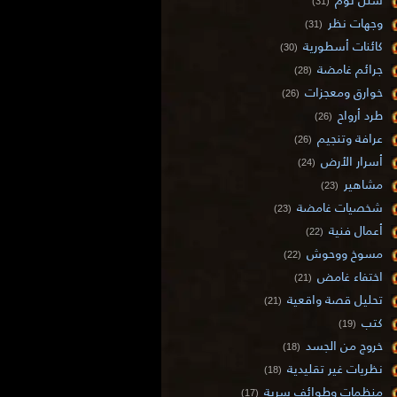
(31)
وجهات نظر
(31)
كائنات أسطورية
(30)
جرائم غامضة
(28)
خوارق ومعجزات
(26)
طرد أرواح
(26)
عرافة وتنجيم
(26)
أسرار الأرض
(24)
مشاهير
(23)
شخصيات غامضة
(23)
أعمال فنية
(22)
مسوخ ووحوش
(22)
اختفاء غامض
(21)
تحليل قصة واقعية
(21)
كتب
(19)
خروج من الجسد
(18)
نظريات غير تقليدية
(18)
منظمات وطوائف سرية
(17)