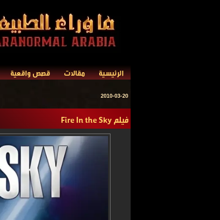
الرئيسية
مقالات
قصص واقعية
2010-03-20
فيلم Fire In the Sky