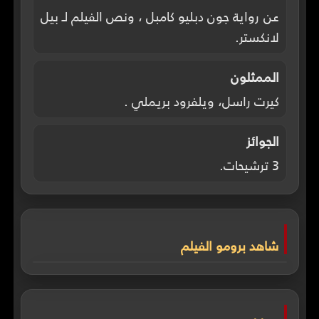
عن رواية جون دبليو كامبل ، ونص الفيلم لـ بيل
لانكستر.
الممثلون
كيرت راسل، ويلفرود بريملي .
الجوائز
3 ترشيحات.
شاهد برومو الفيلم