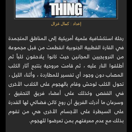
إعداد : كمال غزال
رحلة استكشافية علمية أمريكية إلى المناطق المتجمدة
في القارة القطبية الجنوبية انقطعت من قبل مجموعة
من النرويجيين المجانين حيث كانوا يلاحقون كلباً ثم
أطلقوا النار عليه ، ثم قامت مروحية بتتبع آثار الكلب
المصاب دون وجود أي تفسير للمطاردة ، وأثناء الليل ،
تحول الكلب لوحش وقام بالهجوم على الكلاب الأخرى
في القفص وكذلك على أعضاء فريق التحقيق ،
وسرعان ما أدرك الفريق أن روح كائن فضائي لها القدرة
على السيطرة على الأجسام الأخرى هي من تقوم
بذلك مع عدم معرفتهم بمن تعرضوا للهجوم.