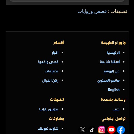
تصنيفات :
قصص وروايات
ما وراء الطبيعة
أقسام
الرئيسية
أخبار
أسئلة شائعة
قصص واقعية
عن الموقع
تحقيقات
صانعو المحتوى
ركن الخيال
English
وسائط متعددة
تطبيقات
كتب
تطبيق بارابيا
تواصل اجتماعي
مشاركات
شارك تجربتك