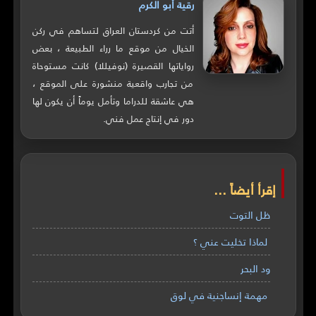
رقية أبو الكرم
أتت من كردستان العراق لتساهم في ركن
الخيال من موقع ما رراء الطبيعة ، بعض
رواياتها القصيرة (نوفيللا) كانت مستوحاة
من تجارب واقعية منشورة على الموقع ،
هي عاشقة للدراما وتأمل يوماً أن يكون لها
دور في إنتاج عمل فني.
إقرأ أيضاً ...
ظل التوت
لماذا تخليت عني ؟
ود البحر
مهمة إنساجنية في لوق