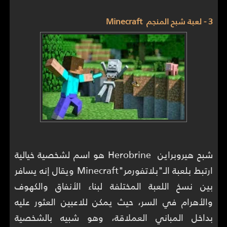
3 - لعبة شبح المنجم Minecraft
شبح هيروبراين Herobrine هو اسم لشخصية خيالية
ارتبط بلعبة الـ"بلاتفورمر"Minecraft ويقال إنه يسافر
بين نسخ اللعبة المختلفة لبناء الأنفاق والكهوف
والأهرام في السر، حيث يمكن للاعبين العثور عليه
بداخل المباني العملاقة، وهو شبيه بالشخصية