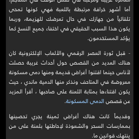
أما أشهر خرافة مرتبطة باللعبة فهي كونها تمحى
تلقائياً من جهازك في حال تعرضك للهزيمة، وربما
يكون هذا السبب الحقيقي في اختفاء جميع النسخ كما
يؤكد المستخدمون.
- قبل ثورة العصر الرقمي والألعاب الإلكترونية كان
هناك العديد من القصص حول أحداث غريبة حصلت
لأناس حينما اقتنوا أغراض قديمة ومنها دمى مسكونة
معروضة في المتاحف ونذكر منها الدمية ماندي ، حيث
يكون اقتناءها بمثابة اللعنة على صاحبها ، أقرأ المزيد
عن قصص
الدمى المسكونة
.
وقديماً كانت هناك أغراض ثمينة يجري تحصينها
بممارسات السحر والشعوذة لإحاطتها بلعنة على من
ينتهك قوانين ما.