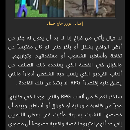
إعداد : نورز حاج خليل
لا خيال يأتي من فراغ إذا لا بد أن يكون له جذر من
أرض الواقع بشكل أو بآخر حتى لو كان مقتبساً عن
ثقافة وأساطير الشعوب أو معتقداتهم وتجاربهم.
والخيال في القصة الذي يعتمده ذلك الصنف من
ألعاب الفيديو الذي يلعب فيه الشخص أدواراً والتي
يطلق عليه إختصاراً RPG لا يشذ عن تلك القاعدة .
سنذكر لكم 5 من ألعاب RPG والتي وجدنا في حكايتها
وحياً من ظاهرة ماورائية أو خوراق أو أساطير ويبدو أن
قصصها انتشرت بسرعة وأثرت في بعض اللاعبين
إلى حد أنهم اعتبروها قصة واقعية خصوصاً أن مطوري