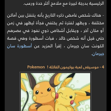
الرئيسية بدرجة كبيرة مع ملامح أكثر حدة ورعب.
- هناك شخص غامض ذكره التاريخ بأنه يتنقل بين أماكن
مختلفة ، ويظهر لفترة ثم يختفي فجأة ليظهر في زمن
أو مكان آخر ، ويقابل أشخاص ذوي نفوذ في عصرهم
حتى قيل أنه شخص خالد ، فبات أسطورة وهي قصة
الكونت سان جيرمان ، إقرأ المزيد عن
أسطورة سان
جيرمان
.
4 - موسيقى لعبة بوكيمون القاتلة ! Pokemon