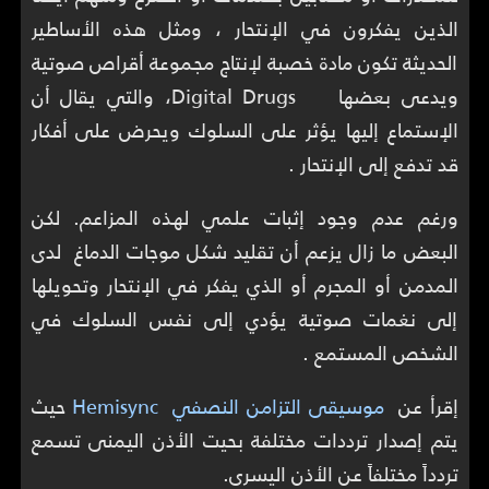
الذين يفكرون في الإنتحار ، ومثل هذه الأساطير
الحديثة تكون مادة خصبة لإنتاج مجموعة أقراص صوتية
ويدعى بعضها Digital Drugs، والتي يقال أن
الإستماع إليها يؤثر على السلوك ويحرض على أفكار
قد تدفع إلى الإنتحار .
ورغم عدم وجود إثبات علمي لهذه المزاعم. لكن
البعض ما زال يزعم أن تقليد شكل موجات الدماغ لدى
المدمن أو المجرم أو الذي يفكر في الإنتحار وتحويلها
إلى نغمات صوتية يؤدي إلى نفس السلوك في
الشخص المستمع .
إقرأ عن
موسيقى التزامن النصفي Hemisync
حيث
يتم إصدار ترددات مختلفة بحيت الأذن اليمنى تسمع
تردداً مختلفاً عن الأذن اليسرى.