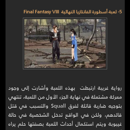
5- لعبة أسطورة الفانتازيا النهائية Final Fantasy VIII
رواية غريبة ارتبطت بهذه اللعبة وأشارت إلى وجود
معركة مشتعلة في نهاية الجزء الأول من اللعبة، تنتهي
بتوجيه ضاربة قاتلة لفرق Squall والتسبب في قتل
قائدهم، ولكن في الواقع تدخل الشخصية في حالة
غيبوبة ويتم استكمال أحداث اللعبة بصفتها حلم يراه