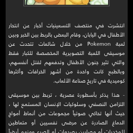
انتشرت في منتصف التسعينيات أخبار عن انتحار
الأطفال في اليابان، وقام البعض بالربط بين الخبر وبين
لعبة Pokemon من خلال شائعات تتحدث عن
موسيقى اللعبة التصويرية المخصصة للكبار فقط
والتي تثير جنون الأطفال وتدفعهم لقتل أنفسهم،
وبالطبع كانت واحدة من أشهر الخرافات وأكثرها
كوميدية في تاريخ صناعة الألعاب.
- هذا يذكر بأسطورة عصرية ، تربط بين موسيقى
التزامن النصفي وسلوكيات الإنسان المستمع لها ،
حيث أنها تحاكي صوتياً مجموعات من أنماط أمواج
الدماغ الصادرة عن مرضى نفسيين أو متعاطين
للمخدرات أو مصابين بصدمات أو الصرع ومنهم أيضاً