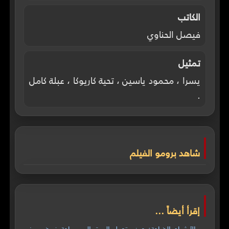
الكاتب
فيصل الحناوي
تمثيل
يسرا ، محمود ياسين ، تحية كاريوكا ، عبلة كامل
.
شاهد برومو الفيلم
إقرأ أيضاً ...
الأشباح الضاجة: حين يتحول البيت إلى ساحة فوضى غير