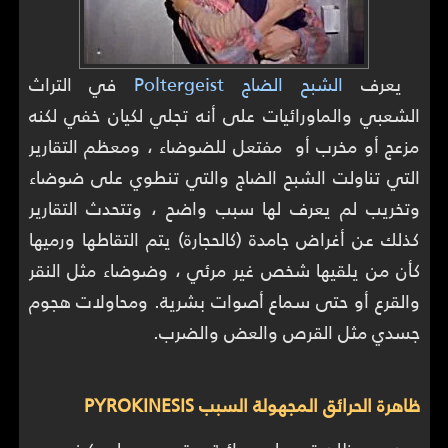
يعرف
الشبح الضاج Poltergeist
في التراث
الشعبي والماورائيات على أنه تجلي لكيان خفي لكنه
مزعج أو مخرب أو مفتعل للضوضاء ، ومعظم التقارير
التي تناولت الشبح الضاج والتي تنطوي على ضوضاء
وتخريب لم يعرف لها سبب واضح ، وتتحدث التقارير
كذلك عن أغراض جامدة (كالحجارة) يتم التقاطها ورميها
كأن من يلقيها شخص غير مرئي ، وضوضاء مثل النقر
والقرع أو حتى سماع أصوات بشرية. ومحاولات هجوم
جسدي مثل القرص والعض والضرب.
ظاهرة الحرائق المجهولة السبب PYROKINESIS