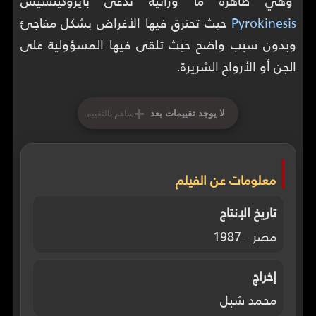
وهي ظاهرة ما ورائية تدعى بايروكينسيس
Pyrokinesis
حيث تحترق فيها الأغراض بشكل مفاجئ
وبدون سبب واضح حيث تلقى فيها المسؤولية على
الجن أو الأرواح الشريرة.
+
لا يوجد تقييمات بعد
ساهم بالتقييم
معلومات عن الفيلم
تاريخ الإنتاج
مصر - 1987
إخراج
محمد شبل