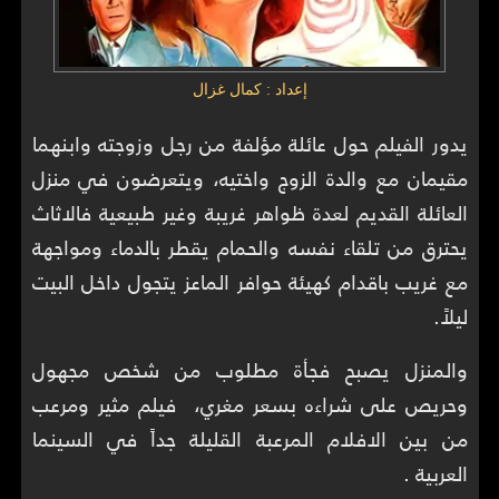
إعداد : كمال غزال
يدور الفيلم حول عائلة مؤلفة من رجل وزوجته وابنهما
مقيمان مع والدة الزوج واختيه، ويتعرضون في منزل
العائلة القديم لعدة ظواهر غريبة وغير طبيعية فالاثاث
يحترق من تلقاء نفسه والحمام يقطر بالدماء ومواجهة
مع غريب باقدام كهيئة حوافر الماعز يتجول داخل البيت
ليلاً.
والمنزل يصبح فجأة مطلوب من شخص مجهول
وحريص على شراءه بسعر مغري، فيلم مثير ومرعب
من بين الافلام المرعبة القليلة جداً في السينما
العربية .