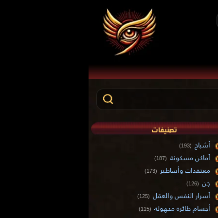
تصنيفات
أشباح
(193)
أماكن مسكونة
(187)
معتقدات وأساطير
(173)
جن
(126)
أسرار النفس والعقل
(125)
أجسام طائرة مجهولة
(115)