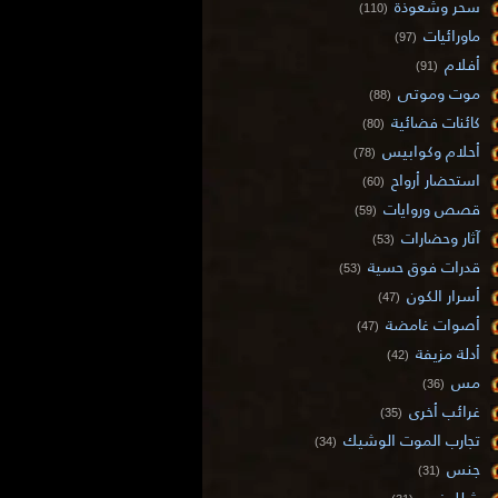
سحر وشعوذة
(110)
ماورائيات
(97)
أفلام
(91)
موت وموتى
(88)
كائنات فضائية
(80)
أحلام وكوابيس
(78)
استحضار أرواح
(60)
قصص وروايات
(59)
آثار وحضارات
(53)
قدرات فوق حسية
(53)
أسرار الكون
(47)
أصوات غامضة
(47)
أدلة مزيفة
(42)
مس
(36)
غرائب أخرى
(35)
تجارب الموت الوشيك
(34)
جنس
(31)
شلل نوم