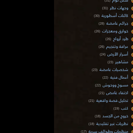
(31)
وجهات نظر
(31)
كائنات أسطورية
(30)
جرائم غامضة
(28)
خوارق ومعجزات
(26)
طرد أرواح
(26)
عرافة وتنجيم
(26)
أسرار الأرض
(24)
مشاهير
(23)
شخصيات غامضة
(23)
أعمال فنية
(22)
مسوخ ووحوش
(22)
اختفاء غامض
(21)
تحليل قصة واقعية
(21)
كتب
(19)
خروج من الجسد
(18)
نظريات غير تقليدية
(18)
منظمات وطوائف سرية
(17)