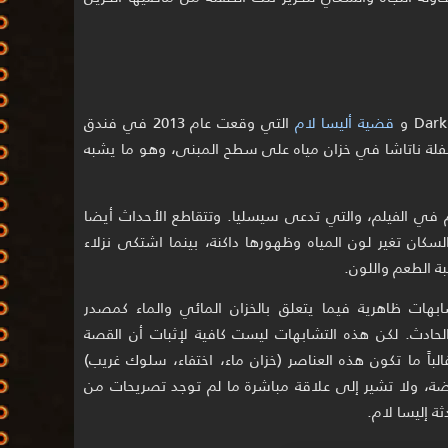
قضية أليسا لام
التي وقعت عام 2013 في فندق
فلة ناتاشا في خزان مياه على سطح المبنى، وهو ما يشبه
م في الفيلم، والتي تدعى سيسليا. وتتقاطع الأحداث أيضا
ان تغير لون المياه وظهورها داكنة، بينما اشتكى نزلاء
ة الطعم واللون.
ات ظاهرية فيما يتعلق بالخزان المائي والماء كمصدر
دث. لكن هذه التشابهات ليست كافية لإثبات أن القصة
لباً ما تكون هذه العناصر (خزان ماء، اختفاء، سلوك غريب)
، ولا تشير إلى علاقة مباشرة ما لم توجد تصريحات من
ة إليسا لام.