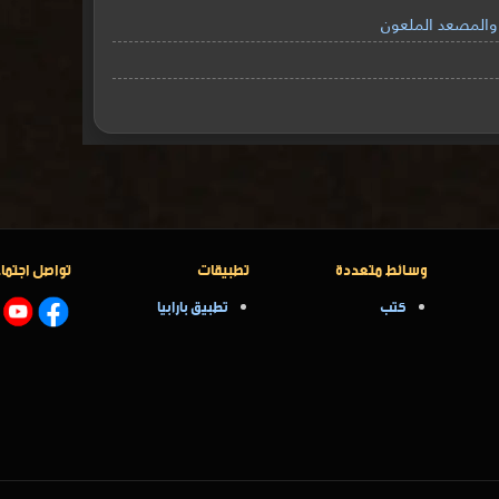
 والمصعد الملعون
وسائط متعددة
تطبيقات
تواصل اجتما
كتب
تطبيق بارابيا