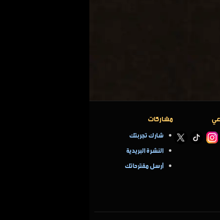
عي
مشاركات
شارك تجربتك
النشرة البريدية
أرسل مقترحاتك