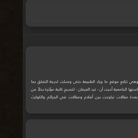
وهي تتابع موقع ما وراء الطبيعة حتى وصلت لدرجة التعلق بما
استها الجامعية أحبت أن - ترد العرفان - لتصبح كاتبة مؤثرة بدلاً من
دة مقالات تراوحت بين أفلام ومقالات في الجرائم والكوارث