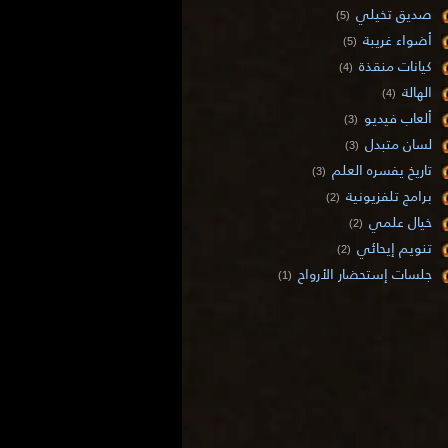
صديق تخيلي
(5)
أضواء غريبة
(5)
كيانات منقذة
(4)
الهالة
(4)
ألعاب فيديو
(3)
لسان متبدل
(3)
تاريخ يفسره العلم
(3)
برامج تلفزيونية
(2)
خيال علمي
(2)
تنويم إيحائي
(2)
جلسات إستحضار الأرواح
(1)