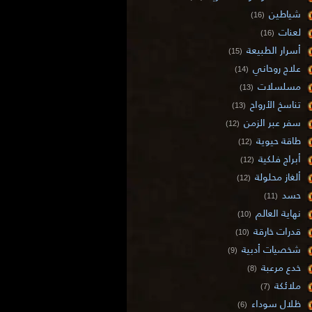
شياطين
(16)
لعنات
(16)
أسرار الطبيعة
(15)
علاج روحاني
(14)
مسلسلات
(13)
تناسخ الأرواح
(13)
سفر عبر الزمن
(12)
طاقة حيوية
(12)
أبراج فلكية
(12)
ألغاز محلولة
(12)
حسد
(11)
نهاية العالم
(10)
قدرات خارقة
(10)
شخصيات أدبية
(9)
خدع مرعبة
(8)
ملائكة
(7)
ظلال سوداء
(6)