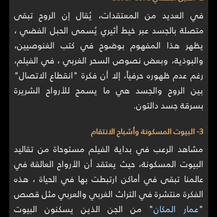
في العديد من المعتقدات، يُقال إن الروح تبقى
متصلة بالجسد عبر خيط أثيري يُسمى الحبل الفضي ،
يظهر هذا المفهوم بوضوح في كتب الغنوصيين،
والبوذية، وبعض نصوص السحر الغربي ، في الفيلم،
رغم عدم ظهوره حرفياً، إلا أن فكرة "انقطاع الاتصال"
بين الروح والجسد هي ما يسمح للأرواح الشريرة
بسرقة جسد دالتون.
3- البيوت المسكونة وأشباح الانتقام
مشاهد الرعب في بداية الفيلم مستوحاة من تقاليد
البيوت المسكونة، حيث يعتقد أن الأرواح العالقة في
عالمنا تبقى في أماكن ارتبطت بها في الحياة ، هذه
الفكرة منتشرة في التراث الغربي والعربي مثل قصص
"
عمار المكان
" من الجن الذين يسكنون البيوت