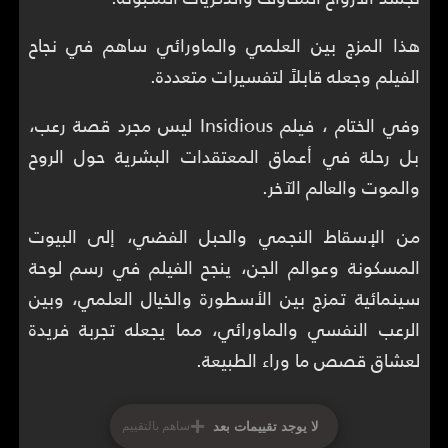
هذا المزج بين العلمي والماورائي ساهم في نجاح
الفيلم وجعله قابلاً لتفسيرات متعددة.
وفي الختام ، فيلم Insidious ليس مجرد قصة رعب،
بل رحلة في أعماق المعتقدات البشرية حول الروح
والموت والعالم الآخر.
من الإسقاط النجمي والحبل الفضي، إلى البيوت
المسكونة وعوالم الجن، ينجح الفيلم في رسم لوحة
سينمائية تمزج بين الأسطورة والخيال العلمي، وبين
الرعب النفسي والماورائي، مما يجعله تجربة فريدة
لعشاق قصص ما وراء الطبيعة.
+
لا يوجد تقييمات بعد
ساهم بالتقييم