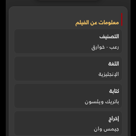
معلومات عن الفيلم
التصنيف
رعب - خوارق
اللغة
الإنجليزية
كتابة
باتريك ويلسون
إخراج
جيمس وان