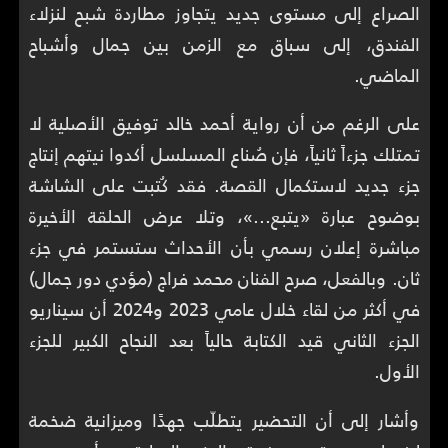
الصراع إلى مستوى جديد يتجاوز مطاردة شبح لنزلاء
الفندق، إلى سباق مع الزمن بين جمال وأشباح
الماضي.
على الرغم من أن رواية أحمد خالد توفيق الأصلية لا
تمتلك جزءاً ثانياً، فإن صُناع المسلسل أكدوا نيتهم إنتاج
جزء جديد لاستكمال القصة. فقد كُتبت على الشاشة
بوضوح عبارة «يتبع...»، وتلا عرض الحلقة الأخيرة
مباشرة إعلان رسمي بأن الأحداث ستستمر في جزء
ثان. وبالفعل، صرح الفنان محمد فراج (مؤدي دور جمال)
في أكثر من لقاء خلال عامي 2023 و2024 أن سيناريو
الجزء الثاني قيد الكتابة حالياً بعد النجاح الكبير للجزء
الأول.
وأشار إلى أن التحضير يتطلّب جهدًا وميزانية ضخمة