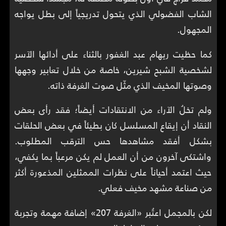
الشاب الفضولي الذي يتحول تدريجياً إلى بطل يواجه
المجهول.
كما حظيت ريهام عبد الغفور بالثناء على أدائها الآسر
لشخصية الشبح شيرين، خاصة من خلال تعابير وجهها
وصوتها المخيف الذي مثّل صوت الغرفة ذاته.
ولم تخلُ الآراء من الانتقادات أيضاً؛ فقد رأى بعض
النقاد أن إيقاع المسلسل كان بطيئاً في بعض الحلقات
بشكل أفقد مشاهدها حس الترقب المطلوب.
واشتكى آخرون من أن العمل لم يكن مرعباً بما يكفي،
حيث اعتمد أحياناً على نظرات الممثلين المذعورة أكثر
من صناعة مشهد مخيف فعلي.
لكن بالمجمل اعتُبر «الغرفة 207» إضافة مهمة وتجربة