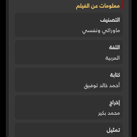
معلومات عن الفيلم
التصنيف
ماورائي ونفسي
اللغة
العربية
كتابة
أحمد خالد توفيق
إخراج
محمد بكير
تمثيل