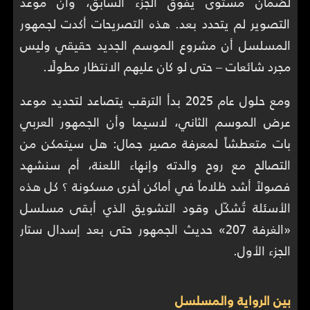
لضمان مستوى يفوق الجزء السابق، وأن موعد
التصوير لم يتحدد بعد. هذه التصريحات أكدت لجمهور
المسلسل أن مشروع الموسم الجديد حقيقي وليس
مجرد شائعات – حتى لو كان عليهم الانتظار مطولًا.
ومع حلول عام 2025 بدأ الترقب يتصاعد لتحديد موعد
عرض الموسم الثاني، لاسيما وأن الجمهور العربي
بات متعطشاً لمعرفة مصير جمال: هل سيتمكن من
التصالح مع روح والدته وإنهاء اللعنة، أم سنشهد
فصولاً أشد ظلاماً في أماكن أخرى مسكونة ؟ كل هذه
الأسئلة تُشكّل وقود التشويق الذي أبقى مسلسل
«الغرفة 207» حديث الجمهور حتى بعد إسدال ستار
الجزء الأول.
بين الرواية والمسلسل