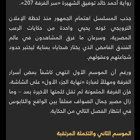
رواية أحمد خالد توفيق الشهيرة «سر الغرفة 207».
جذب المسلسل اهتمام الجمهور منذ لحظة الإعلان
الترويجي كونه يحيي واحدة من حكايات الرعب
المصرية، وسرعان ما غرق المشاهدون في عالم
الفندق الغامض الذي يختار ضحاياه بعناية ليختبر حدود
شجاعتهم وعقولهم.
ورغم أن الموسم الأول انتهى كاشفاً بعض أسرار
الغرفة ومهللاً لعبارة «نهاية الجزء الأول» على الشاشة،
فإن الغرفة الملعونة لم تقل كلمتها الأخيرة بعد – وما
زال مصير جمال الصواف معلقاً بين الواقع والكابوس
في انتظار الفصل التالي من الحكاية.
الموسم الثاني والتكملة المرتقبة