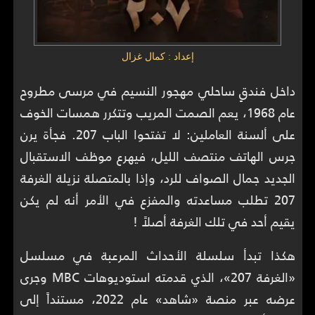
إعداد : كمال غزال
داخل فندقٍ ساحلي مهجور النسيم في مرسى مطروح
عام 1968، يعم الصمت المريب وتتكرر همسات الخوف
على ألسنة العاملين: لا تفتحوا الباب 207. فجأة يرن
جرس الهاتف منتصف الليل، فيهرع موظف الاستقبال
الجديد جمال الصواف للرد، وإذا بالمتصلة نزيلة الغرفة
207 تطلب مساعدته والمفزع في الأمر أنه لم يكن
يقيم أحد في تلك الغرفة أصلاً !
هكذا تبدأ سلسلة الأحداث المرعبة في مسلسل
«الغرفة 207»، الذي قدمته استوديوهات MBC وجرى
عرضه عبر منصة «شاهد» عام 2022، مستنداً إلى