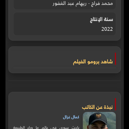
محمد فراج - ريهام عبد الغفور
سنة الإنتاج
2022
شاهد برومو الفيلم
نبذة عن الكاتب
كمال غزال
باحث سوري في عالم ما وراء الطبيعة