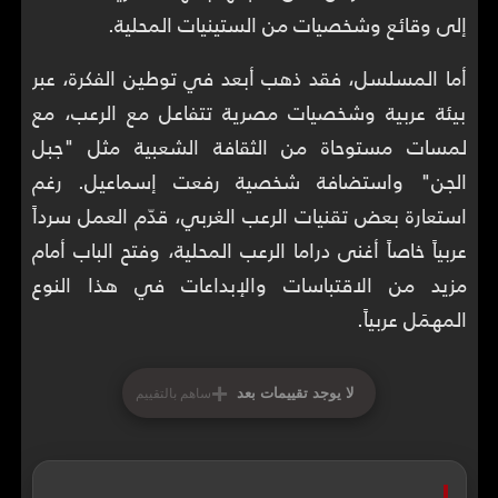
إلى وقائع وشخصيات من الستينيات المحلية.
أما المسلسل، فقد ذهب أبعد في توطين الفكرة، عبر
بيئة عربية وشخصيات مصرية تتفاعل مع الرعب، مع
لمسات مستوحاة من الثقافة الشعبية مثل "جبل
الجن" واستضافة شخصية رفعت إسماعيل. رغم
استعارة بعض تقنيات الرعب الغربي، قدّم العمل سرداً
عربياً خاصاً أغنى دراما الرعب المحلية، وفتح الباب أمام
مزيد من الاقتباسات والإبداعات في هذا النوع
المهمَل عربياً.
+
لا يوجد تقييمات بعد
ساهم بالتقييم