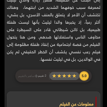
لمعرفة سبب خوفهما الشديد من ابنتهما، وهناك
تكتشف أن الأمر لا يتعلق بالعنف الأسري، بل بشيء
أكثر رعباً، إذ يخبرها والدا ليليث بأنها ليست طفلة
طبيعية، بل كائن شيطاني قادر على السيطرة على
مخاوف الناس واستغلالها ضدهم. ومن هنا يتحول
الفيلم من قصة اجتماعية عن إنقاذ طفلة مظلومة إلى
فيلم رعب نفسي يكشف أن الخطر الحقيقي لم يكن
في الوالدين، بل في ليليث نفسها.
+
★★★★★
★★★★★
5.0
2 تقييم
ساهم بالتقييم
معلومات عن الفيلم