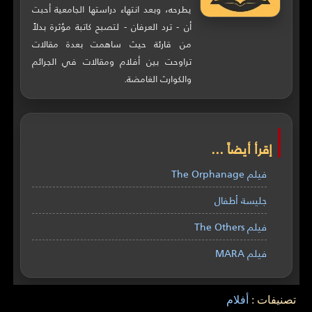
يطرحه، وبعد انتهاء دراستها الجامعية أحبت
أن - ترد العرفان - لتصبح كاتبة مؤثرة بدلاً
من قارئة حيث ساهمت بعدة مقالات
تراوحت بين أفلام ومقالات في الجرائم
والكوارث الغامضة.
إقرأ أيضاً ...
فيلم The Orphanage
جليسة أطفال
فيلم The Others
فيلم MARA
تصنيفات :
أفلام