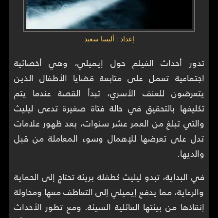
إعداد : أليسا سعيد
تدور أحداث الفيلم حول إيميلي، وهي أخصائية
اجتماعية تعمل على متابعة قضايا الأطفال الذين
يتعرضون للعنف الأسري، تبدأ القصة عندما يتم
تكليفها بالتحقيق في حالة فتاة صغيرة تدعى ليليث
والتي تبلغ من العمر عشر سنوات، بعد ظهور علامات
تدل على تعرضها للإهمال وسوء المعاملة من قبل
والديها.
في البداية، تبدو ليليث كطفلة بريئة تحتاج إلى الحماية
والرعاية، مما يدفع إيميلي إلى التعاطف معها ومحاولة
إنقاذها من بيئتها العائلية السيئة. ومع تطور الأحداث