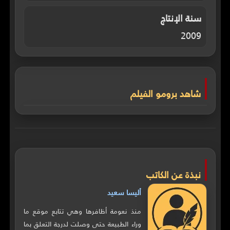
سنة الإنتاج
2009
شاهد برومو الفيلم
نبذة عن الكاتب
أليسا سعيد
منذ نعومة أظافرها وهي تتابع موقع ما
وراء الطبيعة حتى وصلت لدرجة التعلق بما