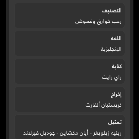
التصنيف
رعب خوارق وغموض
اللغة
الإنجليزية
كتابة
راي رايت
إخراج
كريستيان ألفارت
تمثيل
رينيه زيلويغر - أيان مكشاين - جوديل فيرلاند