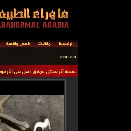
الرئيسية
مقالات
قصص واقعية
2008-12-31
حقيقة أثر هيكل عملاق : هل هي آثار قوم