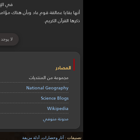
في الإ
أنها بقايا عمالقة قوم عاد وبأن هناك مؤامر
ذكرها القرآن الكريم.
لا يوجد 
المصادر
مجموعة من المنتديات
National Geography
Science Blogs
Wikipedia
مدونة منوفي
تصنيفات :
آثار وحضارات
,
أدلة مزيفة