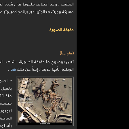
التنقيب ، وجد اختلاف ملحوظ في شدة الضو
مفبركة وجرت معالجتها عبر برنامج كمبيوتر مثل Photoshop. اقرأ التف
حقيقة الصورة
(هام جداً)
تبين بوضوح ما حقيقة الصورة، شاهد الص
الوطنية بأنها مزيفة، إقرأ عن ذلك
هنا
.
-
الصور
مضت، ك
المزيف
بأسلوب