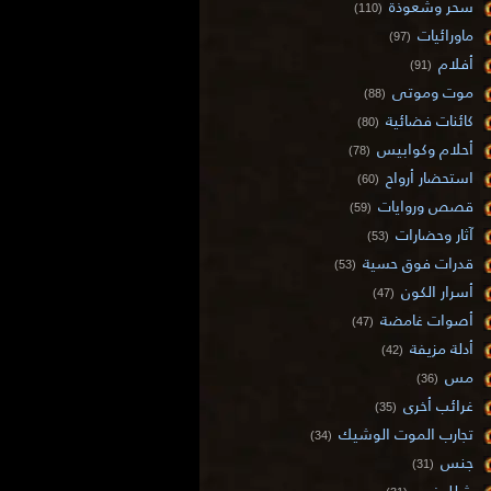
سحر وشعوذة
(110)
ماورائيات
(97)
أفلام
(91)
موت وموتى
(88)
كائنات فضائية
(80)
أحلام وكوابيس
(78)
استحضار أرواح
(60)
قصص وروايات
(59)
آثار وحضارات
(53)
قدرات فوق حسية
(53)
أسرار الكون
(47)
أصوات غامضة
(47)
أدلة مزيفة
(42)
مس
(36)
غرائب أخرى
(35)
تجارب الموت الوشيك
(34)
جنس
(31)
شلل نوم