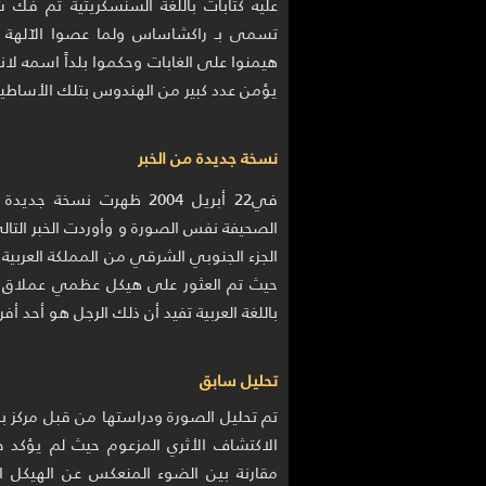
عليه كتابات باللغة السنسكريتية تم فك
تسمى بـ راكشاساس ولما عصوا الآلهة ه
هيمنوا على الغابات وحكموا بلداً اسمه لان
يؤمن عدد كبير من الهندوس بتلك الأساطير
نسخة جديدة من الخبر
الصحيفة نفس الصورة و وأوردت الخبر الت
الجزء الجنوبي الشرقي من المملكة العربية 
حيث تم العثور على هيكل عظمي عملاق ف
باللغة العربية تفيد أن ذلك الرجل هو أحد أ
تحليل سابق
الاكتشاف الأثري المزعوم حيث لم يؤكد 
مقارنة بين الضوء المنعكس عن الهيكل 