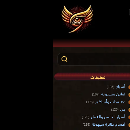
تصنيفات
أشباح
(193)
أماكن مسكونة
(187)
معتقدات وأساطير
(173)
جن
(126)
أسرار النفس والعقل
(125)
أجسام طائرة مجهولة
(115)