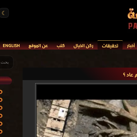
☾
تحقيقات
أخبار
ركن الخيال
كتب
عن الموقع
ENGLISH
 عاد ؟