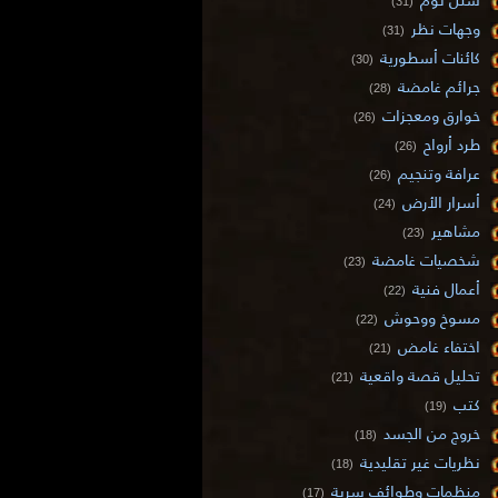
(31)
وجهات نظر
(31)
كائنات أسطورية
(30)
جرائم غامضة
(28)
خوارق ومعجزات
(26)
طرد أرواح
(26)
عرافة وتنجيم
(26)
أسرار الأرض
(24)
مشاهير
(23)
شخصيات غامضة
(23)
أعمال فنية
(22)
مسوخ ووحوش
(22)
اختفاء غامض
(21)
تحليل قصة واقعية
(21)
كتب
(19)
خروج من الجسد
(18)
نظريات غير تقليدية
(18)
منظمات وطوائف سرية
(17)