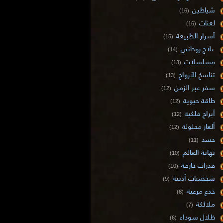
شياطين
(16)
لعنات
(16)
أسرار الطبيعة
(15)
علاج روحاني
(14)
مسلسلات
(13)
تناسخ الأرواح
(13)
سفر عبر الزمن
(12)
طاقة حيوية
(12)
أبراج فلكية
(12)
ألغاز محلولة
(12)
حسد
(11)
نهاية العالم
(10)
قدرات خارقة
(10)
شخصيات أدبية
(9)
خدع مرعبة
(8)
ملائكة
(7)
ظلال سوداء
(6)