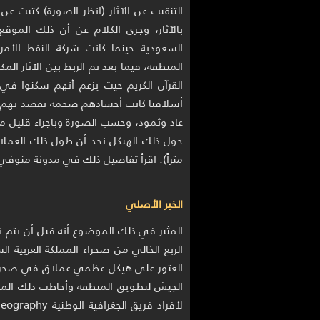
التنقيب عن الآثار (انظر الصورة) كتبت ع
بالآثار، وجرى الكلام عن أن ذلك الموقع
السعودية حينما كانت شركة النفط الأمر
المنطقة، فيما بعد تم الربط بين الآثار ال
القرآن الكريم حيث يزعم أنهم سكنوا في ا
أسلافنا كانت أجسادهم ضخمة يقصد بهم ال
عاد وثمود، وحسب الصورة وباجراء قليل من 
متراً). اقرأ تفاصيل ذلك في مدونة منوفي
الخبر الأصلي
المثير في ذلك الموضوع أنه قبل أن يتم نش
الربع الخالي من صحراء المملكة العربية 
العثور على هيكل عظمي عملاق في صحراء غي
الجيش لتطويق المنطقة وأحاطت ذلك الموض