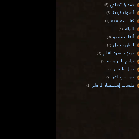
صديق تخيلي
(5)
أضواء غريبة
(5)
كيانات منقذة
(4)
الهالة
(4)
ألعاب فيديو
(3)
لسان متبدل
(3)
تاريخ يفسره العلم
(3)
برامج تلفزيونية
(2)
خيال علمي
(2)
تنويم إيحائي
(2)
جلسات إستحضار الأرواح
(1)