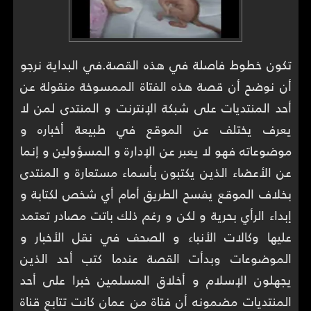
تكون خطوط فاصلة في هذه القصة.في البداية نرجو
أن نوضح أن قصة هذه الفتاة الممسوخة منقولة عن
أحد المنتديات على شبكة الإنترنت و المنتدى لمن لا
يعرف يختلف عن الموقع في طبيعة أخباره و
موضوعاته فهو لا يعبر عن الإدارة و المسؤولين و إنما
عن الأعضاء الذين يكتبون بأسماء مستعارة و المنتدى
بخلاف الموقع يفسح الطريق أمام أي شخص لكتابة و
إبداء الرأي بحرية و لكن و رغم ذلك باتت مصادر تعتمد
عليها وكالات الأنباء و الصحف في نقل الأخبار و
الموضوعات وبدأت القصة عندما كتب أحد الذين
يجهلون الإسلام و أخلاق المسلمين خبرا على أحد
المنتديات مضمونه أن فتاة من عمان كانت تتابع قناة