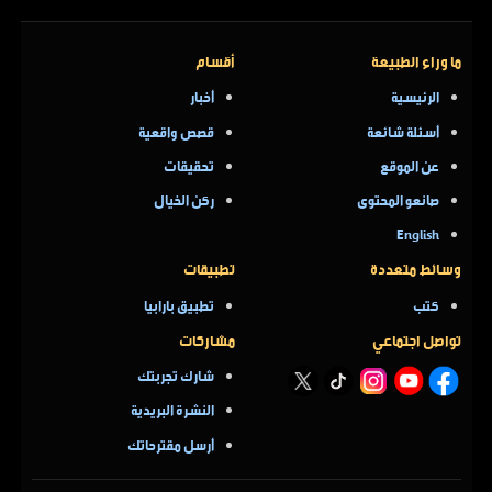
ما وراء الطبيعة
أقسام
الرئيسية
أخبار
أسئلة شائعة
قصص واقعية
عن الموقع
تحقيقات
صانعو المحتوى
ركن الخيال
English
وسائط متعددة
تطبيقات
كتب
تطبيق بارابيا
تواصل اجتماعي
مشاركات
شارك تجربتك
النشرة البريدية
أرسل مقترحاتك