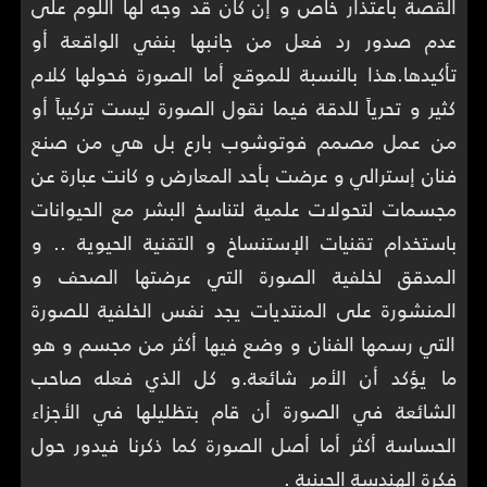
القصة باعتذار خاص و إن كان قد وجه لها اللوم على
عدم صدور رد فعل من جانبها بنفي الواقعة أو
تأكيدها.هذا بالنسبة للموقع أما الصورة فحولها كلام
كثير و تحرياً للدقة فيما نقول الصورة ليست تركيباً أو
من عمل مصمم فوتوشوب بارع بل هي من صنع
فنان إسترالي و عرضت بأحد المعارض و كانت عبارة عن
مجسمات لتحولات علمية لتناسخ البشر مع الحيوانات
باستخدام تقنيات الإستنساخ و التقنية الحيوية .. و
المدقق لخلفية الصورة التي عرضتها الصحف و
المنشورة على المنتديات يجد نفس الخلفية للصورة
التي رسمها الفنان و وضع فيها أكثر من مجسم و هو
ما يؤكد أن الأمر شائعة.و كل الذي فعله صاحب
الشائعة في الصورة أن قام بتظليلها في الأجزاء
الحساسة أكثر أما أصل الصورة كما ذكرنا فيدور حول
فكرة الهندسة الجينية .