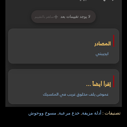
+
لا يوجد تقييمات بعد
ساهم بالتقييم
المصادر
ايجيبتي
إقرأ أيضاً ...
غموض يلف مخلوق غريب في المكسيك
تصنيفات :
أدلة مزيفة
,
خدع مرعبة
,
مسوخ ووحوش