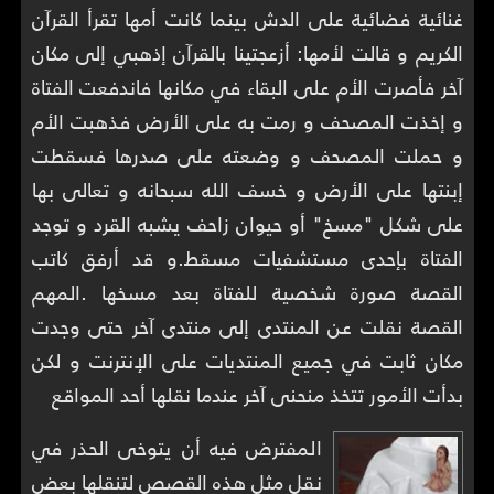
غنائية فضائية على الدش بينما كانت أمها تقرأ القرآن
الكريم و قالت لأمها: أزعجتينا بالقرآن إذهبي إلى مكان
آخر فأصرت الأم على البقاء في مكانها فاندفعت الفتاة
و إخذت المصحف و رمت به على الأرض فذهبت الأم
و حملت المصحف و وضعته على صدرها فسقطت
إبنتها على الأرض و خسف الله سبحانه و تعالى بها
على شكل "مسخ" أو حيوان زاحف يشبه القرد و توجد
الفتاة بإحدى مستشفيات مسقط.و قد أرفق كاتب
القصة صورة شخصية للفتاة بعد مسخها .المهم
القصة نقلت عن المنتدى إلى منتدى آخر حتى وجدت
مكان ثابت في جميع المنتديات على الإنترنت و لكن
بدأت الأمور تتخذ منحنى آخر عندما نقلها أحد المواقع
المفترض فيه أن يتوخى الحذر في
نقل مثل هذه القصص لتنقلها بعض