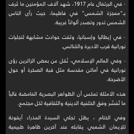
- في البرتغال عام 1917، شهد آلاف المؤمنين ما عُرف
بـ"معجزة الشمس" في فاطيما، حيث رأى الناس
الشمس تدور وتصدر ألواناً غريبة.
- في إيطاليا وإسبانيا، وثقت حوادث مشابهة لتجليات
نورانية قرب الأديرة والكنائس.
- وفي العالم الإسلامي، نُقل عن بعض الزائرين رؤى
نورانية في أماكن مقدسة مثل قبة الصخرة أو حول
الأضرحة.
هذه الأمثلة تعكس أن الظواهر البصرية الغامضة غالباً
ما تُفسَّر وفق الخلفية الدينية والثقافية لكل مجتمع.
وفي الختام ، يظل تجلي السيدة العذراء أيقونة
للإيمان الشعبي يقابله عند آخرين ظاهرة طبيعية