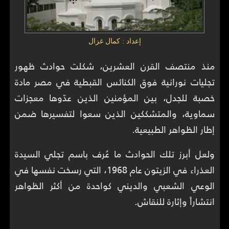
إعداد : كمال غزال
منذ منتصف القرن العشرين، شكلت حوادث ظهور
تجليات نورانية فوق الكنائس القبطية في مصر مادة
خصبة للجدل، بين المؤمنين الذين عدّوها معجزات
سماوية، والمتشككين الذين سعوا لتفسيرها ضمن
إطار الظواهر الطبيعية.
ولعل أبرز تلك الحوادث ما عُرف باسم تجلي السيدة
العذراء في الزيتون عام 1968، التي رسخت نفسها في
الوعي الشعبي والديني كواحدة من أكثر الظواهر
انتشاراً وإثارة للنقاش.