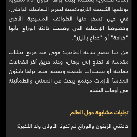
توظفها الكنيسة الأرثوذكسية لتعزيز التماسك الداخلي،
في حين تسخر منها الطوائف المسيحية الأخرى
وخصوصاً الإنجيلية التي وصفت حادثة الوراق بأنها
"خرافة" أو "خداع بالليزر".
من هنا تتضح جدلية الظاهرة: فهي عند فريق تجليات
مقدسة لا تحتاج إلى برهان، وعند فريق آخر انفعالات
جماعية أو تفسيرات طبيعية وتقنية، فيما يراها باحثون
انعكاساً لأزمات مجتمع يبحث عن المعنى والطمأنينة
في أوقات الشدة.
تجليات مشابهة حول العالم
حادثتي الزيتون والوراق لم تكونا الأولى ولا الأخيرة: