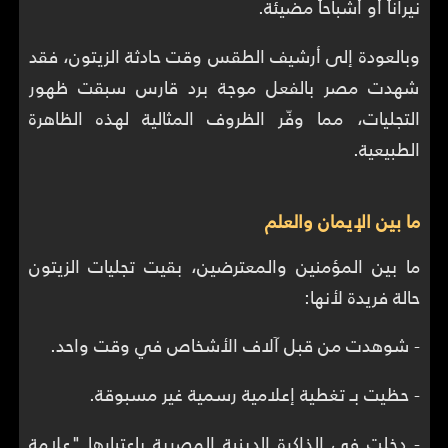
نيراناً أو أشباحاً مضيئة.
وبالعودة إلى أرشيف الطقس وقت حادثة الزيتون، فقد
شهدت مصر بالفعل موجة برد قارس سبقت ظهور
التجليات، مما وفّر الظروف المثالية لهذه الظاهرة
الطبيعية.
ما بين الإيمان والعلم
ما بين المؤمنين والمعترضين، بقيت تجليات الزيتون
حالة فريدة لأنها:
- شوهدت من قبل آلاف الأشخاص في وقت واحد.
- حظيت بـ تغطية إعلامية رسمية غير مسبوقة.
- دخلت في الذاكرة الدينية المصرية باعتبارها "علامة