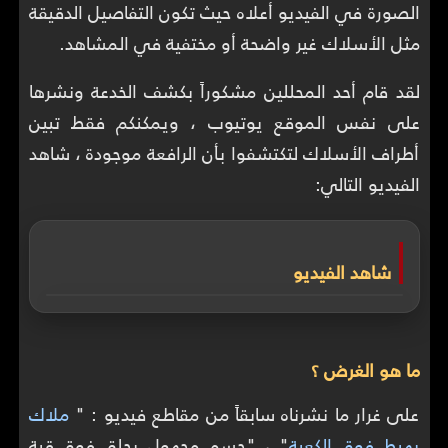
الصورة في الفيديو أعلاه حيث تكون التفاصيل الدقيقة
مثل الأسلاك غير واضحة أو مختفية في المشاهد.
لقد قام أحد المحللين مشكوراً بكشف الخدعة ونشرها
على نفس الموقع يوتيوب ، ويمكنكم فقط تبين
أطراف الأسلاك لتكتشفوا بأن الرافعة موجودة ، شاهد
الفيديو التالي:
شاهد الفيديو
ما هو الغرض ؟
على غرار ما نشرناه سابقاً من مقاطع فيديو : "
ملاك
يهبط فوق الكعبة
" ، "جسم مجهول يحلق فوق قبة