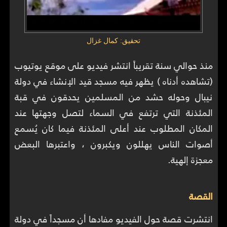
تحقيق: كمال غزال
منذ حوالي سنة تقريباً انتشر فيديو على موقع يوتيوب
(تشاهده أدناه ) يظهر فيه مسجد قيد الإنشاء في دولة
نيبال وحوله حشد من المسلمين يحدقون في قبة
المئذنة التي ترتفع في السماء لتصل وجهتها عند
المكان المطلوب عند أعلى المئذنة فيما كان يُسمع
أصوات الناس يهللون ويكبرون ، واعتبرها البعض
معجزة إلهية.
القصة
انتشرت قصة حول الفيديو مفادها أن مسجداً في دولة