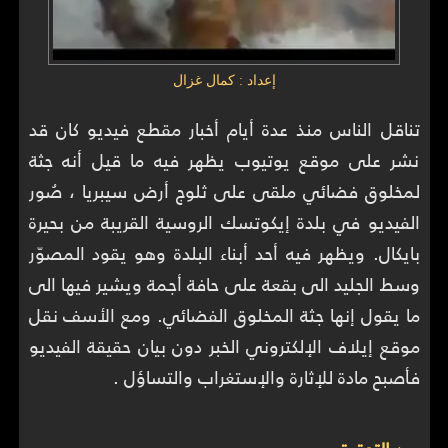
إعداد : كمال غزال
تناقل الناس منذ عدة أيام أخبار مقطع فيديو كان قد
نشر على موقع يوتيوب يظهر فيه ما قيل أنه جثة
لمخلوق فضائي ملقى على ثلوج أرض سيبريا ، صُور
الفيديو في بلدة إيكوتسك الروسية القريبة من بحيرة
بايكال. ويظهر فيه أحد أبناء البلدة وهو يقود المصوّر
وسط الجليد الى بقعة على حافة أجمة ويشير فيها الى
ما يقول إنها جثة المخلوق الفضائي. ومع الأسف نقل
موقع إيلاف الإلكتروني الخبر دون بيان حقيقة الفيديو
فأصبح مادة للإثارة والإستغراب والتساؤل .