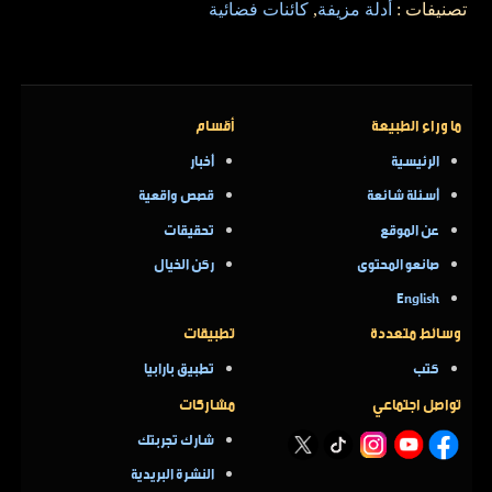
تصنيفات :
أدلة مزيفة
,
كائنات فضائية
ما وراء الطبيعة
أقسام
الرئيسية
أخبار
أسئلة شائعة
قصص واقعية
عن الموقع
تحقيقات
صانعو المحتوى
ركن الخيال
English
وسائط متعددة
تطبيقات
كتب
تطبيق بارابيا
تواصل اجتماعي
مشاركات
شارك تجربتك
النشرة البريدية