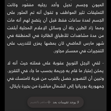
العيون وجسم نحيل وأحد رجليه مفقود وكانت
التعليقات تثير العواطف و تقول أنه تم العثور على
الجسم لعدة ساعات فقط قبل أن يتضح لهم أنه مات
ومما زاد الطين بلة أن وسائل الإعلام المحلية أبلغت
عن عدة مشاهدات للأطباق الطائرة في المنطقة في
شهر مارس الماضي كان بعضها يعزى للتدريب على
التفجيرات في معسكر مجاور.
- لقي الرجل التوبيخ عقوبة على فعلته حيث أنه لا
يمكن إعتبار ما قام به جريمة بحسب ما جاء في التقرير.
وتبين أن التصوير حصل بالقرب من قرية كامنسك في
جمهورية بورياتيا إلى الشمال مباشرة من بحيرة بايكال.
+
لا يوجد تقييمات بعد
ساهم بالتقييم