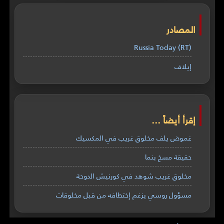
المصادر
Russia Today (RT)
إيلاف
إقرأ أيضاً ...
غموض يلف مخلوق غريب في المكسيك
حقيقة مسخ بنما
مخلوق غريب شوهد في كورنيش الدوحة
مسؤول روسي يزغم إختطافه من قبل مخلوقات