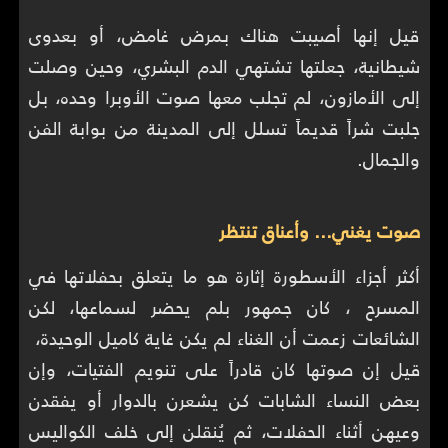
قيل إنها أصيبت هناك بمرض غامض، أو بعدوى
شيطانية، جعلتها تشتهي الدم البشري، وحين وصلت
إلى الأمازون، لم تجلب معها صوت الأوبرا وحده، بل
جلبت شراً قديماً تسلل إلى المدينة من بوابة الفن
والجمال.
صوت يغني… وأعناق تنتظر
أكثر أجزاء الأسطورة إثارة هو ما يتعلق بحفلاتها في
المسرح ، كان جمهور بلم يحضر لسماعها، لكن
الشائعات زعمت أن الغناء لم يكن غاية كاميل الوحيدة،
قيل إن صوتها كان قادراً على تنويم الفتيات، وإن
بعض النساء الشابات كن يشعرن بالدوار أو يفقدن
وعيهن أثناء الحفلات، ثم يُنقلن إلى خلف الكواليس