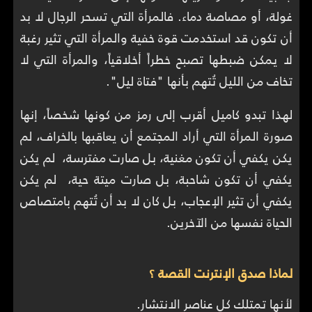
غولة، أو مصاصة دماء. فالمرأة التي تسحر الرجال لا بد
أن تكون قد استخدمت قوة خفية والمرأة التي تثير رغبة
لا يمكن ضبطها تصبح خطراً أخلاقياً، والمرأة التي لا
تخاف من الليل تُتهم بأنها "فتاة ليل".
لهذا تبدو كاميل أقرب إلى رمز من كونها شخصاً، إنها
صورة المرأة التي أراد المجتمع أن يعاقبها بالخراف، لم
يكن يكفي أن تكون مغنية، بل صارت مفترسة، لم يكن
يكفي أن تكون شاحبة، بل صارت ميتة حية، لم يكن
يكفي أن تثير الإعجاب، بل كان لا بد أن تُتهم بامتصاص
الحياة نفسها من الآخرين.
لماذا صدق الإنترنت القصة ؟
لأنها تمتلك كل عناصر الانتشار.