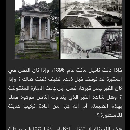
فإذا كانت كاميل ماتت عام 1896، وإذا كان الدفن في
المقبرة قد توقف قبل ذلك، فكيف دُفنت هناك ؟ وإذا
كان القبر ليس قبرها، فمن أين جاءت العبارة المنقوشة
؟ وهل شاهد القبر الذي يتداوله الناس موجود فعلاً
بهذه الصيغة، أم أنه جزء من إعادة تركيب حديثة
للأسطورة ؟
هذه الأسئلة لا تقتل الحكاية، لكنها تنقلها من خانة