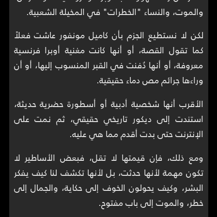
والموت، والنساء "الخطرات" في المخيلة الشعبية.
لكن لا نستطيع الجزم بأن كاميل مونفور عاشت فعلاً
كما تقول القصة، أو أنها كانت مغنية أوبرا فرنسية
معروفة، أو أنها دُفنت في القبر المنسوب إليها، أو أن
وراءها جرائم مص دماء حقيقية.
الأقرب أنها شخصية أدبية أو أسطورة حضرية حديثة،
استندت إلى ديكور تاريخي حقيقي، ثم نمت على
الإنترنت حتى بدت أقدم مما هي عليه.
ومع ذلك، فإن قيمتها لا تقل، فبعض الأساطير لا
تكون مهمة لأنها حدثت، بل لأنها تكشف لنا كيف يفكر
البشر، وكيف يحولون الخوف إلى حكاية، والجمال إلى
خطر، والموت إلى باب مفتوح.