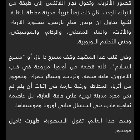
قصور الأثرياء، وتحول تجار اللاتكس إلى طبقة من
النبلاء الجدد، كان ذلك زمناً غريباً؛ مدينة محاطة بالغابة،
لكنها تحاول أن ترتدي قناع باريس، تستورد الأزياء،
والأثاث، والماء المعدني، والرخام، والموسيقى،
وحتى الأحلام الأوروبية.
وفي قلب هذا المشهد وقف مسرح دا باز، أو "مسرح
السلام"، كأنه قطعة من أوروبا مزروعة في قلب
الأمازون، قاعة فخمة، وثريات، وستائر حمراء، وجمهور
من أثرياء المطاط، ورغبة عارمة في إثبات أن بلم لم
تكن مجرد مدينة نهرية على حافة الغابة، بل عاصمة
ثقافية قادرة على استقبال فناني أوروبا وموسيقاها.
وسط هذا العالم، تقول الأسطورة، ظهرت كاميل
مونفور.