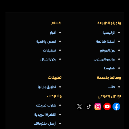
ما وراء الطبيعة
أقسام
الرئيسية
أخبار
أسئلة شائعة
قصص واقعية
عن الموقع
تحقيقات
صانعو المحتوى
ركن الخيال
English
وسائط متعددة
تطبيقات
كتب
تطبيق بارابيا
تواصل اجتماعي
مشاركات
شارك تجربتك
النشرة البريدية
أرسل مقترحاتك