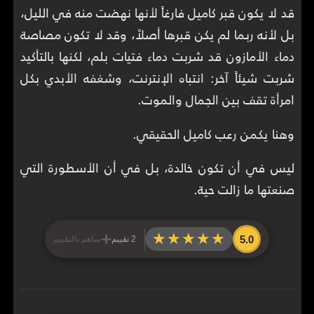
قد لا يكون قبر كاميل فارغاً لأنها نهضت منه في الليل،
بل لأنه ربما لم يكن قبرها أصلاً، وقد لا تكون مصاصة
دماء الأمازون قد شربت دماء فتيات بلم، لكنها بالتأكيد
شربت شيئاً آخر: انتباه الإنترنت، وشغفه الأبدي بكل
امرأة تقف بين الجمال والموت.
وهنا يكمن رعب كاميل الحقيقي.
ليس في أن تكون خالدة، بل في أن الأسطورة التي
صنعتها ما زالت حية.
+
★★★★★
★★★★★
5.0
2 تقييم
ساهم بالتقييم