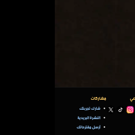
عي
مشاركات
شارك تجربتك
النشرة البريدية
أرسل مقترحاتك