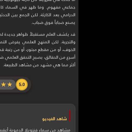
جماعي مفهوم. وما ظهر في السماء كان ع
الدرامي بعد الكارثة. لكن الجمع بين ا
يصنع ضباباً فوق ضباب.
قد يكشف العلم مستقبلاً ظواهر جديدة لم 
والتجربة. لكن المنهج العلمي يفرض التمي
الخوف، أو من مقطع مبتور، أو من رغبة قد
أسرع من الحقائق، يصبح التحقق العلمي ضرورة
أكثر مما هي مشهد من مشاهد الطبيعة.
★★★
★★★
5.0
شاهد الفيديو
مشاهد من سماء فنزويلا الدموية أعقبت ا