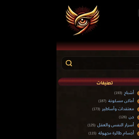
تصنيفات
أشباح
(193)
أماكن مسكونة
(187)
معتقدات وأساطير
(173)
جن
(126)
أسرار النفس والعقل
(125)
أجسام طائرة مجهولة
(115)