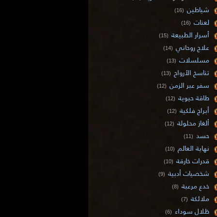
شياطين
(16)
لعنات
(16)
أسرار الطبيعة
(15)
علاج روحاني
(14)
مسلسلات
(13)
تناسخ الأرواح
(13)
سفر عبر الزمن
(12)
طاقة حيوية
(12)
أبراج فلكية
(12)
ألغاز محلولة
(12)
حسد
(11)
نهاية العالم
(10)
قدرات خارقة
(10)
شخصيات أدبية
(9)
خدع مرعبة
(8)
ملائكة
(7)
ظلال سوداء
(6)