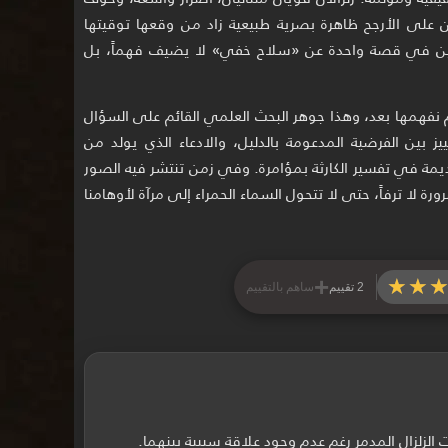
لى الأرجح ظاهرة بصرية طبيعية زاد من وقعها توقيتها
لحدثين في قصة واحدة عن «سلاح خفي» لا يضيف فهماً، بل
نفهمها بعد، وهذا جوهر البحث العلمي القائم على السؤال
يز بين الفرضية المدعومة بالدليل، والادعاء الذي يولد من
يمة في تفسير الكارثة بمؤامرة. وفي زمن تنتشر فيه الصور
 لا ترفاً، حتى لا تتحول السماء الحمراء إلى مرآة لأوهامنا
+
★★
★★
2 تقييم
ساهم بالتقييم
لزلزال المدمر رغم عدم وجود علاقة سببية بينهما.