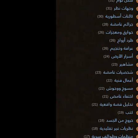
(31)
وجهات نظر
(31)
كائنات أسطورية
(30)
جرائم غامضة
(28)
خوارق ومعجزات
(26)
طرد أرواح
(26)
عرافة وتنجيم
(26)
أسرار الأرض
(24)
مشاهير
(23)
شخصيات غامضة
(23)
أعمال فنية
(22)
مسوخ ووحوش
(22)
اختفاء غامض
(21)
تحليل قصة واقعية
(21)
كتب
(19)
خروج من الجسد
(18)
نظريات غير تقليدية
(18)
منظمات وطوائف سرية
(17)