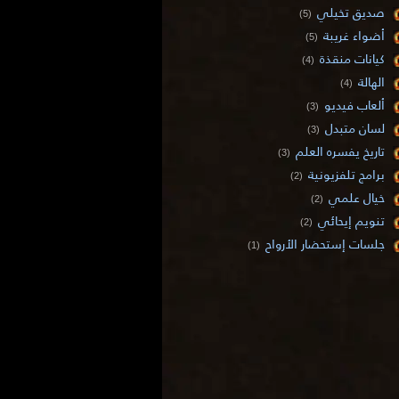
صديق تخيلي
(5)
أضواء غريبة
(5)
كيانات منقذة
(4)
الهالة
(4)
ألعاب فيديو
(3)
لسان متبدل
(3)
تاريخ يفسره العلم
(3)
برامج تلفزيونية
(2)
خيال علمي
(2)
تنويم إيحائي
(2)
جلسات إستحضار الأرواح
(1)