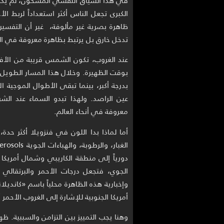
الكبرى تجعل الناس أكثر استعداداً لربط 
ظاهرة بصرية غير مألوفة، غير أن التفسير
تدخل خارق بل يرتبط بظاهرة معروفة في البصريات ا
عند الغروب، تكون الشمس قريبة من الأفق
بوقت الظهيرة. وخلال هذا المسار الطويل،
بدرجة أكبر، بينما تبقى الأطوال الموجية 
عين الراصد. ولهذا تبدو السماء عند الشر
معروفة في أنحاء العالم.
أما لماذا بدا اللون في فنزويلا أكثر حدة،
دورياً إلى منطقة الكاريبي وشمال أمريكا
الجوي، فتجعل درجات الأحمر والبرتقالي
أمريكا الجنوبية للإشارة إلى الغروب الأحمر 
وهنا يجب التمييز بين التزامن والسببية. ظهو