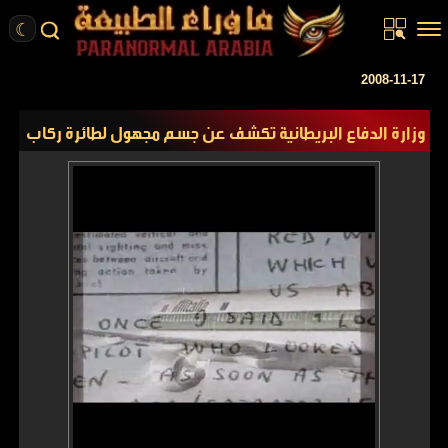
☾
الرئيسية
2008-11-17
مقالات
وزارة الدفاع البريطانية تكشف عن جسم مجهول لطائرة ركاب
قصص واقعية
أخبار
تحقيقات
ركن الخيال
كتب
عن الموقع
ENGLISH