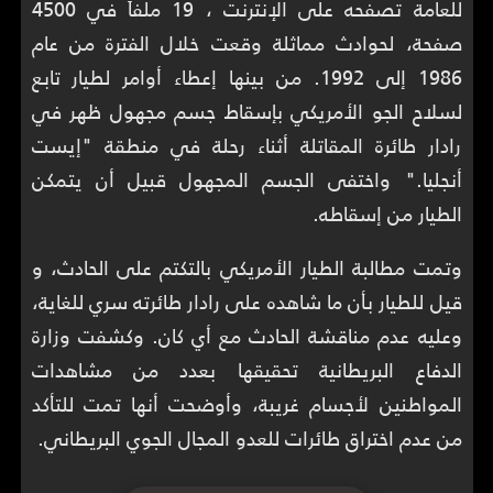
للعامة تصفحه على الإنترنت ، 19 ملفاً في 4500
صفحة، لحوادث مماثلة وقعت خلال الفترة من عام
1986 إلى 1992. من بينها إعطاء أوامر لطيار تابع
لسلاح الجو الأمريكي بإسقاط جسم مجهول ظهر في
رادار طائرة المقاتلة أثناء رحلة في منطقة "إيست
أنجليا." واختفى الجسم المجهول قبيل أن يتمكن
الطيار من إسقاطه.
وتمت مطالبة الطيار الأمريكي بالتكتم على الحادث، و
قيل للطيار بأن ما شاهده على رادار طائرته سري للغاية،
وعليه عدم مناقشة الحادث مع أي كان. وكشفت وزارة
الدفاع البريطانية تحقيقها بعدد من مشاهدات
المواطنين لأجسام غريبة، وأوضحت أنها تمت للتأكد
من عدم اختراق طائرات للعدو المجال الجوي البريطاني.