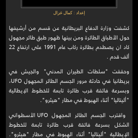
إعداد : كمال غزال
كشفت وزارة الدفاع البريطانية عن قسم من أرشيفها
حول الأطباق الطائرة ومن بينها ظهور طبق طائر مجهول
كاد ان يصطدم بطائرة ركاب عام 1991 على ارتفاع 22
ألف قدم .
وحققت "سلطات الطيران المدني" والجيش في
بريطانيا في حادثة مرور الجسم الطائر المجهول UFO،
وبسرعة فائقة قرب طائرة تابعة للخطوط الإيطالية
"أليتاليا" أثناء الهبوط في مطار "هيثرو".
واقترب الجسم الطائر المجهول UFO الأسطواني
الشكل بسرعة فائقة قرب طائرة تابعة للخطوط
الإيطالية "أليتاليا" أثناء الهبوط في مطار "هيثرو".