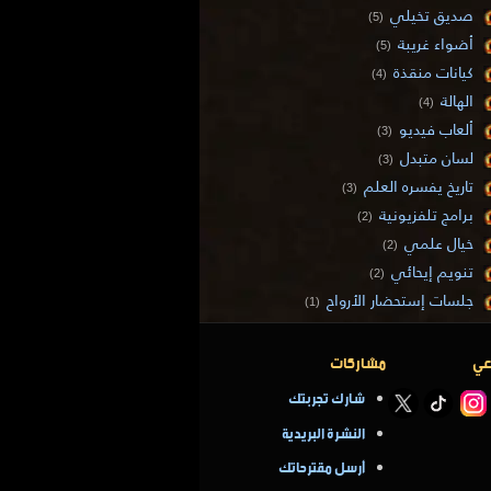
صديق تخيلي
(5)
أضواء غريبة
(5)
كيانات منقذة
(4)
الهالة
(4)
ألعاب فيديو
(3)
لسان متبدل
(3)
تاريخ يفسره العلم
(3)
برامج تلفزيونية
(2)
خيال علمي
(2)
تنويم إيحائي
(2)
جلسات إستحضار الأرواح
(1)
عي
مشاركات
شارك تجربتك
النشرة البريدية
أرسل مقترحاتك