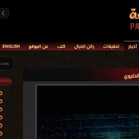
☾
أخبار
تحقيقات
ركن الخيال
كتب
عن الموقع
ENGLISH
لخليوي