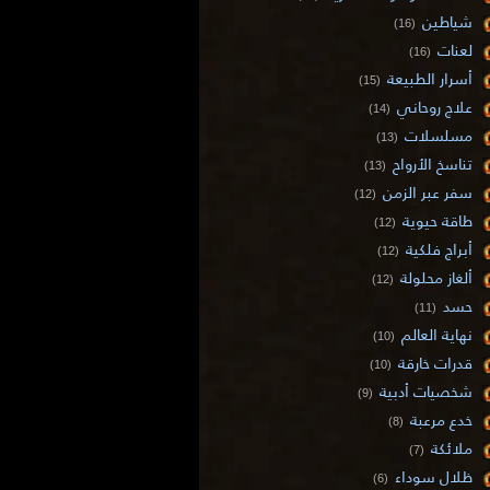
شياطين
(16)
لعنات
(16)
أسرار الطبيعة
(15)
علاج روحاني
(14)
مسلسلات
(13)
تناسخ الأرواح
(13)
سفر عبر الزمن
(12)
طاقة حيوية
(12)
أبراج فلكية
(12)
ألغاز محلولة
(12)
حسد
(11)
نهاية العالم
(10)
قدرات خارقة
(10)
شخصيات أدبية
(9)
خدع مرعبة
(8)
ملائكة
(7)
ظلال سوداء
(6)