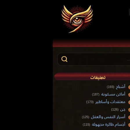
تصنيفات
أشباح
(193)
أماكن مسكونة
(187)
معتقدات وأساطير
(173)
جن
(126)
أسرار النفس والعقل
(125)
أجسام طائرة مجهولة
(115)