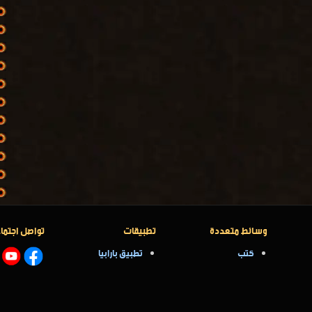
وسائط متعددة
تطبيقات
تواصل اجتما
كتب
تطبيق بارابيا