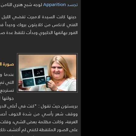
تجسد Apparition
لوجه شبح هنري الثامن 
حينها كانت السيدة لامبرت تقضي اللي
الفني لانكس من كلايتون بروك وحيداً 
الفور بهاتفها الخليوي وبدأت تلتقط عدة صو
صورة الش
عندما و
التي تم 
تسترجع 
جولتها 
بريستون حيث تقول : "كنت في أعلى الدرج
ووقف شعر رأسي من شدة الخوف أحسست
الغرفة، وكانت مظلمة بعض الشيء وقلت 
على الصور الملتقطة لكنني لم أكتشف ذلك 