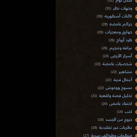
(31)
وجهات نظر
(31)
كائنات أسطورية
(30)
جرائم غامضة
(28)
خوارق ومعجزات
(26)
طرد أرواح
(26)
عرافة وتنجيم
(26)
أسرار الأرض
(24)
شخصيات غامضة
(23)
مشاهير
(22)
أعمال فنية
(22)
مسوخ ووحوش
(22)
تحليل قصة واقعية
(21)
اختفاء غامض
(20)
كتب
(19)
خروج من الجسد
(18)
نظريات غير تقليدية
(18)
منظمات وطوائف سرية
(17)