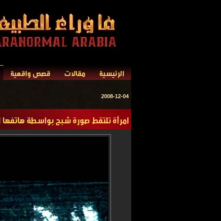
الرئيسية
مقالات
قصص واقعية
2008-12-04
امرأة تلتقط صورة شبح بواسطة هاتفها ا