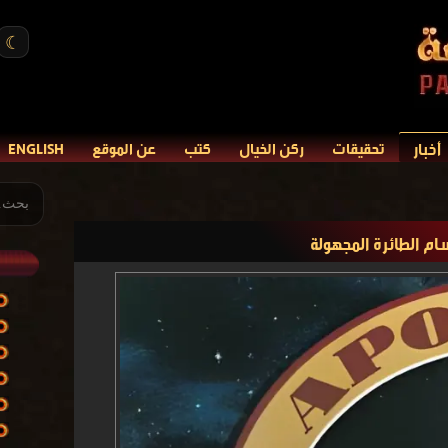
☾
أخبار
تحقيقات
ركن الخيال
كتب
عن الموقع
ENGLISH
م الطائرة المجهولة