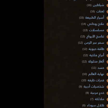
شياطين
(16)
لعنات
(16)
أسرار الطبيعة
(15)
علاج روحاني
(14)
مسلسلات
(13)
تناسخ الأرواح
(13)
سفر عبر الزمن
(12)
طاقة حيوية
(12)
أبراج فلكية
(12)
ألغاز محلولة
(12)
حسد
(11)
نهاية العالم
(10)
قدرات خارقة
(10)
شخصيات أدبية
(9)
خدع مرعبة
(8)
ملائكة
(7)
ظلال سوداء
(6)