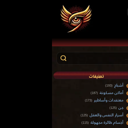
تصنيفات
أشباح
(193)
أماكن مسكونة
(187)
معتقدات وأساطير
(173)
جن
(125)
أسرار النفس والعقل
(125)
أجسام طائرة مجهولة
(115)