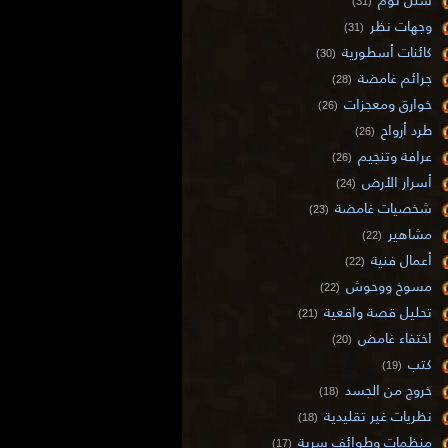
(31)
وجهات نظر
(31)
كائنات أسطورية
(30)
جرائم غامضة
(28)
خوارق ومعجزات
(26)
طرد أرواح
(26)
عرافة وتنجيم
(26)
أسرار الأرض
(24)
شخصيات غامضة
(23)
مشاهير
(22)
أعمال فنية
(22)
مسوخ ووحوش
(22)
تحليل قصة واقعية
(21)
اختفاء غامض
(20)
كتب
(19)
خروج من الجسد
(18)
نظريات غير تقليدية
(18)
منظمات وطوائف سرية
(17)