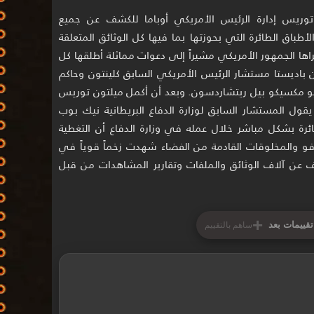
وريس إدارة الرئيس الأمريكي أوباما للكشف عن جميع
أطباق الطائرة التي بحوزتها بما فيها كل الوثائق المتعلقة
راها الجمهور الأمريكي مشيراً إلى دعوات مماثلة أطلقها كل
باديستا مستشار الرئيس الأمريكي السابق كلينتون وحاكم
يو مكسيكو بيل ريتشاردسون. وبعد أن أكمل ميلتون توريس
يقول المستشار السابق لوزارة الدفاع البريطانية نيك بوب
ئرة بشكل مباشر خلال عمله في وزارة الدفاع أن التغطية
يوفو والمخلوقات القادمة من الفضاء شهدت زخماً قوياً في
وقيت الكشف عن آلاف الوثائق والملفات وتقارير المشاهدات من قبل
+
تقييمات بعد
ساهم بالتقييم