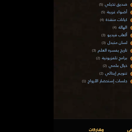
صديق تخيلي
(5)
أضواء غريبة
(5)
كيانات منقذة
(4)
الهالة
(4)
ألعاب فيديو
(3)
لسان متبدل
(3)
تاريخ يفسره العلم
(3)
برامج تلفزيونية
(2)
خيال علمي
(2)
تنويم إيحائي
(2)
جلسات إستحضار الأرواح
(1)
عي
مشاركات