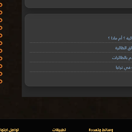
ة ؟ أم ماذا ؟
 الطائرة
 بالطائرات
في تركيا
وسائط متعددة
تطبيقات
تواصل اجتما