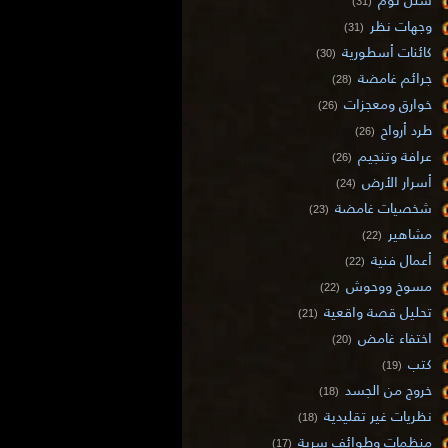
(31)
وجهات نظر
(31)
كائنات أسطورية
(30)
جرائم غامضة
(28)
خوارق ومعجزات
(26)
طرد أرواح
(26)
عرافة وتنجيم
(26)
أسرار الأرض
(24)
شخصيات غامضة
(23)
مشاهير
(22)
أعمال فنية
(22)
مسوخ ووحوش
(22)
تحليل قصة واقعية
(21)
اختفاء غامض
(20)
كتب
(19)
خروج من الجسد
(18)
نظريات غير تقليدية
(18)
منظمات وطوائف سرية
(17)