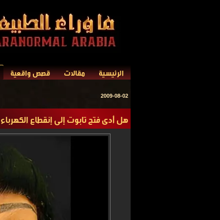
الرئيسية
مقالات
قصص واقعية
2009-08-02
هل أدى فتح تابوت إلى إنقطاع الكهرباء 