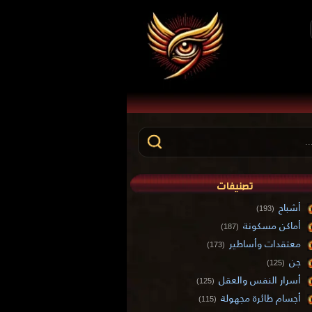
تصنيفات
أشباح
(193)
أماكن مسكونة
(187)
معتقدات وأساطير
(173)
جن
(125)
أسرار النفس والعقل
(125)
أجسام طائرة مجهولة
(115)