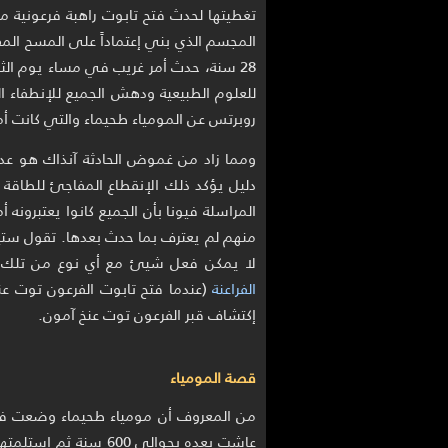
للعلوم الطبيعية ودهش الجميع للإنطفاء ال
روبرتس عن المومياء طحيماء والتي كانت أمي
ومما زاد من غموض الحادثة آنذاك هو عدم 
دليل يؤكد ذلك الإنقطاع المفاجئ للطاقة ا
المراسلة فيونا بأن الجميع كانوا يعتبرونه أمر
منهم لم يعترف بما حدث بعدها. تقول ستيفا
لا يمكن فعل شيئ مع أي نوع من تلك الظ
الفراعنة
(عندما فتح تابوت الفرعون توت 
إكتشاف قبر الفرعون توت عنخ آمون.
قصة المومياء
من المعروف أن مومياء طحيماء وضعت في