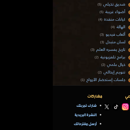
صديق تخيلي
(5)
أضواء غريبة
(5)
كيانات منقذة
(4)
الهالة
(4)
ألعاب فيديو
(3)
لسان متبدل
(3)
تاريخ يفسره العلم
(3)
برامج تلفزيونية
(2)
خيال علمي
(2)
تنويم إيحائي
(2)
جلسات إستحضار الأرواح
(1)
عي
مشاركات
شارك تجربتك
النشرة البريدية
أرسل مقترحاتك