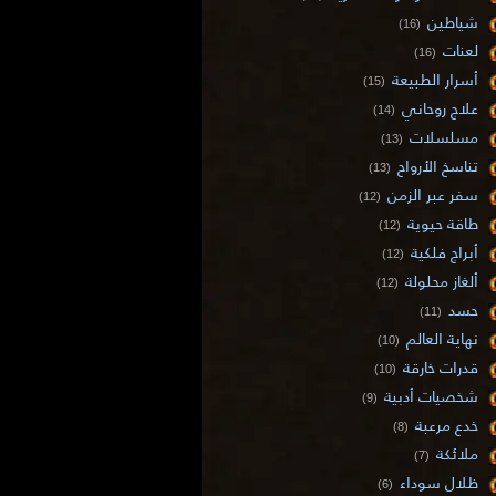
شياطين
(16)
لعنات
(16)
أسرار الطبيعة
(15)
علاج روحاني
(14)
مسلسلات
(13)
تناسخ الأرواح
(13)
سفر عبر الزمن
(12)
طاقة حيوية
(12)
أبراج فلكية
(12)
ألغاز محلولة
(12)
حسد
(11)
نهاية العالم
(10)
قدرات خارقة
(10)
شخصيات أدبية
(9)
خدع مرعبة
(8)
ملائكة
(7)
ظلال سوداء
(6)