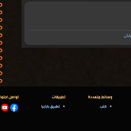
بان
وسائط متعددة
تطبيقات
تواصل اجتما
كتب
تطبيق بارابيا