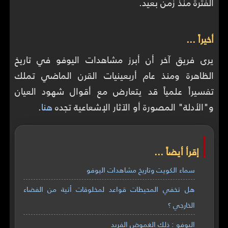
الفترة منذ زمن بعيد.
أخيراً ...
يرى فريق آخر أن أبرز مشاهدات اليوفو في تاريخ
الظاهرة ومنذ عام أربعينيات القرن الماضي تملك
تفسيراً علمياً قد يتعارض مع أقوال شهود العيان
و"الأدلة" المصورة أو الآثار الإشعاعية تجده
هنا
.
إقرأ أيضاً ...
سماء الكويت وتاريخ مشاهدات اليوفو
هل تخفي المحيطات قواعد لمخلوقات أتية من الفضاء
الخارجي ؟
اليوفو : ذلك الغموض الفريد