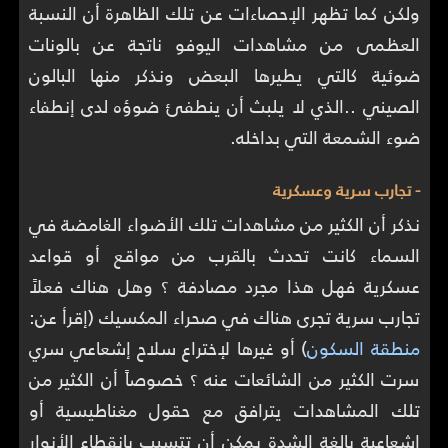
ولكن كما تظهر الإحصاءات عن تلك الظاهرة أن النسبة
العظمى من مشاهدات اليوفو ناتجة عن بالونات
ضوئية كالتي يطيرها البعض ونذكر منها البالون
الصيني ..الذي لا يلبث أن ينطفئ ضوؤه لدى إنطفاء
ضوء الشمعة التي بداخله.
- تجارب سرية وعسكرية
نذكر أن الكثير من مشاهدات تلك الأضواء الغامضة في
السماء كانت تحدث بالقرب من مواقع أو قواعد
عسكرية فهل هذا مجرد مصادفة ؟ وهل هناك فعلاً
تجارب سرية تجرى هناك في صحراء المكسيك (إقرأ عن:
منطقة السكون
) أو غيرها لإختراع سلاح إشعاعي سري
سرت الكثير من الشائعات عنه ؟ خصوصاً أن الكثير من
تلك المشاهدات يترافق مع حقول مغناطيسية أو
إشعاعية بالغة الشدة يمكن أن تتسبب بإنقطاع الأنوار