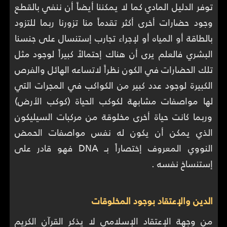
توفر الدليل المادي كما لا يمكننا أيضاً أن ننفي بالقطع
وجود حضارات أخرى أكثر تقدماً منا تزورنا ربما للتزود
بالطاقة أو المياه أو لإجراء تجارب إستنسال على جنسنا
البشري فالعلم يرى أن هناك إحتمالاً كبيراً لوجود مثل
تلك الحضارات في الكون نظراً لاتساعه الهائل والفرص
الكبيرة لوجود عدد كبير من الكواكب في المجرات التي
لها مواصفات مشابهة لكوكب الحياة (كوكب الأرض)
وربما كانت حياة أخرى مخلوقة من مركبات السيليكون
الذي يمكن أن يكون له نفس مواصفات الحمض
النووي المعروف إختصاراً بـ DNA فهو قادر على
إستنساخ نفسه .
الدين والإعتقاد بوجود المخلوقات
من وجهة الإعتقاد الإسلامي لا يذكر القرآن الكريم