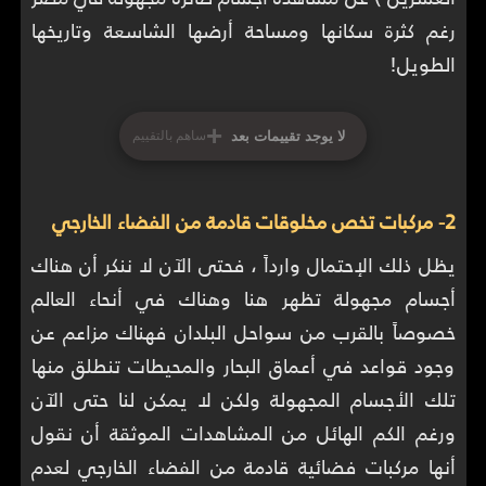
رغم كثرة سكانها ومساحة أرضها الشاسعة وتاريخها
الطويل!
+
لا يوجد تقييمات بعد
ساهم بالتقييم
2- مركبات تخص مخلوقات قادمة من الفضاء الخارجي
يظل ذلك الإحتمال وارداً ، فحتى الآن لا ننكر أن هناك
أجسام مجهولة تظهر هنا وهناك في أنحاء العالم
خصوصاً بالقرب من سواحل البلدان فهناك مزاعم عن
وجود قواعد في أعماق البحار والمحيطات تنطلق منها
تلك الأجسام المجهولة ولكن لا يمكن لنا حتى الآن
ورغم الكم الهائل من المشاهدات الموثقة أن نقول
أنها مركبات فضائية قادمة من الفضاء الخارجي لعدم