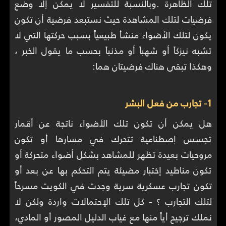
تلك الظاهرة .وبالنسبة للتفسير لا يمكن إلا وضع
فرضيات لتلك المشاهدة حيث نستبعد فرضية أن تكون
يكون لتلك الأضواء منشأ طبيعياً بسبب حركتها التي لا
تشبه نيزكاً أو شهباً أو مذنباً بحسب ما يقول الخبر ،
وهكذا تبقى هناك فرضيتان هما:
1- تجارب من فعل البشر
هل يمكن أن تكون تلك الأضواء ناتجة عن أقمار
تجسس إصطناعية تتحرك في مسارها أو تكون
مروحيات بعيدة تظهر للمشاهد بشكل أضواء متحركة أو
تكون مناطيد إختبار مضيئة يتم التحكم بها عن بعد أو
تكون تجارب عسكرية سرية وجدت في الكويت مسرحاً
لتلك التجارب ؟
-
كل تلك الإحتمالات واردة ولكن لا
نملك ترجيح أياً منها مع غياب الدليل المصور أو المادي،