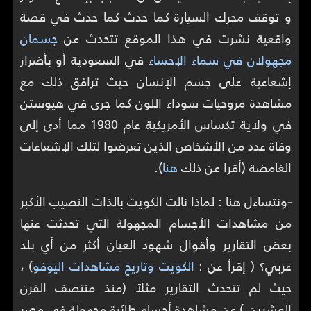
و توقف محرك السيارة كما حدث كما حدث في قصة
واقعية نشرت في هذا الموقع تتحدث عن
جسمان
مجهولان في سماء الإحساء
في السعودية أو بأضرار
إشعاعية على جسم الإنسان حيث ترافق ذلك مع
مشاهدة مروحيات سوداء اللون كما جرى في هيوستن
في ولاية تكساس الأمريكية عام 1980 مما أدى إلى
وفاة عدد من الأشخاص الذين تعرضوا لتلك الإشعاعات
الغامضة (أقرا عن ذلك
هنا
).
-
ونتساءل هنا : لماذا نالت الكويت بالذات النصيب الأكبر
من مشاهدات الأجسام المجهولة التي تحدثت عنها
بعض التقارير وأقوال شهود العيان أكثر من أي بلد
عربي؟ ( إقرأ عن :
الكويت وتاريخ مشاهدات اليوفو
) ،
حيث لم تتحدث التقارير مثلاً (منذ منتصف القرن
العشرين ) عن مشاهدة أجسام طائرة مجهولة في مصر