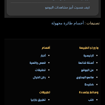
كيف فسرت أبرز مشاهدات اليوفو
تصنيفات :
أجسام طائرة مجهولة
ما وراء الطبيعة
أقسام
الرئيسية
أخبار
أسئلة شائعة
قصص واقعية
عن الموقع
تحقيقات
صانعو المحتوى
ركن الخيال
English
وسائط متعددة
تطبيقات
كتب
تطبيق بارابيا