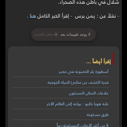
شلال في باطن هذه الصحراء.
- نقلاً عن : يمن برس - إقرأ الخبر الكامل
هنا
.
+
لا يوجد تقييمات بعد
ساهم بالتقييم
إقرأ أيضاً ...
أسطورة بئر الخصوبة في مصر
قدرة الكشف عن مخابئ المياه الجوفية
علامات المكان المسكون
غابة هويا باكيو : بوابة إلى العالم الآخر
طرق مسكونة
6 من أكثر الأماكن المسكونة رعباً