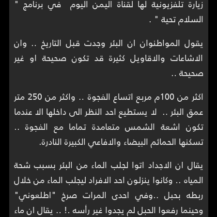
زيارة تلفزيونية لها لقناة اليمن اليوم في برنامج "
السلام تحية " .
يقول المواطنوان ان البئر وجدت قبل التاريخ .. وان
الاشاعات والاقاويل كثيرة قد تكون صحيحة او غير
صحيحة ..
اكثر من 100م مربع اتساع الفجوة .. واكثر من 250 متر
عمق البئر .. لا يستطيع احد النظر الى داخلها الا عندما
تكون اشعة الشمس متعامدة تماما مع الفجوة ..
تسكنها الحمائم البيضاء والافاعي الكبيرة النادرة.
يقال ان الاجداد اتوا لجلب الماء من البئر بسبب شحة
المياه .. وكانوا ينزلون احد الافراد ليجلب الماء من خلال
ربطه بحبل ..وفي احدى المرات صرخ "اطلعوني"
وحينما رفعوا الحبل لم يجدوا غير رأسه .! .. يقال ان ماء