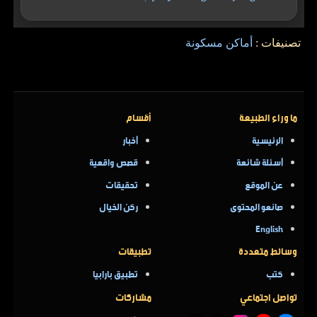
تصنيفات :
أماكن مسكونة
ما وراء الطبيعة
أقسام
الرئيسية
أخبار
أسئلة شائعة
قصص واقعية
عن الموقع
تحقيقات
صانعو المحتوى
ركن الخيال
English
وسائط متعددة
تطبيقات
كتب
تطبيق بارابيا
تواصل اجتماعي
مشاركات