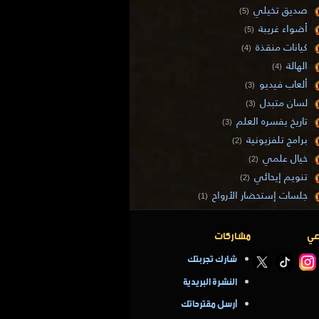
صديق تخيلي
(5)
أضواء غريبة
(5)
كيانات منقذة
(4)
الهالة
(4)
ألعاب فيديو
(3)
لسان متبدل
(3)
تاريخ يفسره العلم
(3)
برامج تلفزيونية
(2)
خيال علمي
(2)
تنويم إيحائي
(2)
جلسات إستحضار الأرواح
(1)
عي
مشاركات
شارك تجربتك
النشرة البريدية
أرسل مقترحاتك