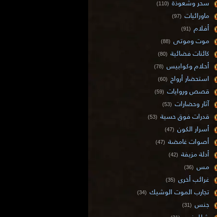
سحر وشعوذة
(110)
ماورائيات
(97)
أفلام
(91)
موت وموتى
(88)
كائنات فضائية
(80)
أحلام وكوابيس
(78)
استحضار أرواح
(60)
قصص وروايات
(59)
آثار وحضارات
(53)
قدرات فوق حسية
(53)
أسرار الكون
(47)
أصوات غامضة
(47)
أدلة مزيفة
(42)
مس
(36)
غرائب أخرى
(35)
تجارب الموت الوشيك
(34)
جنس
(31)
شلل نوم