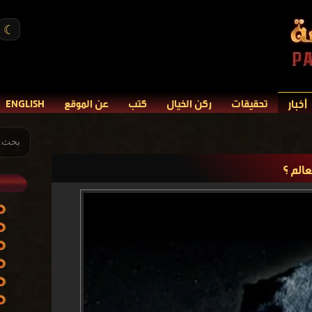
☾
أخبار
تحقيقات
ركن الخيال
كتب
عن الموقع
ENGLISH
الم ؟