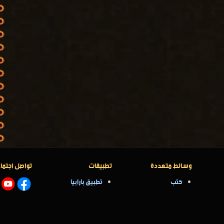
وسائط متعددة
تطبيقات
تواصل اجتما
كتب
تطبيق بارابيا