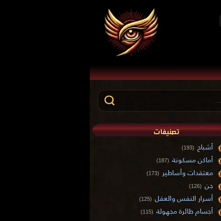
تصنيفات
أشباح
(193)
أماكن مسكونة
(187)
معتقدات وأساطير
(173)
جن
(126)
أسرار النفس والعقل
(125)
أجسام طائرة مجهولة
(115)