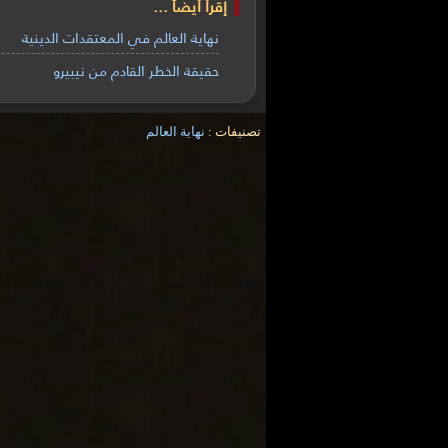
إقرأ أيضاً ...
نهاية العالم في المعتقدات الدينية
حقيقة الخطر القادم من نيبيرو
تصنيفات :
نهاية العالم