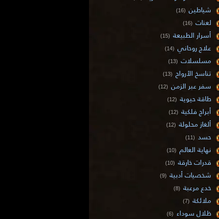
شياطين
(16)
لعنات
(16)
أسرار الطبيعة
(15)
علاج روحاني
(14)
مسلسلات
(13)
تناسخ الأرواح
(13)
سفر عبر الزمن
(12)
طاقة حيوية
(12)
أبراج فلكية
(12)
ألغاز محلولة
(12)
حسد
(11)
نهاية العالم
(10)
قدرات خارقة
(10)
شخصيات أدبية
(9)
خدع مرعبة
(8)
ملائكة
(7)
ظلال سوداء
(6)