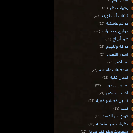
(31)
وجهات نظر
(31)
كائنات أسطورية
(30)
جرائم غامضة
(28)
خوارق ومعجزات
(26)
طرد أرواح
(26)
عرافة وتنجيم
(26)
أسرار الأرض
(24)
مشاهير
(23)
شخصيات غامضة
(23)
أعمال فنية
(22)
مسوخ ووحوش
(22)
اختفاء غامض
(21)
تحليل قصة واقعية
(21)
كتب
(19)
خروج من الجسد
(18)
نظريات غير تقليدية
(18)
منظمات وطوائف سرية
(17)