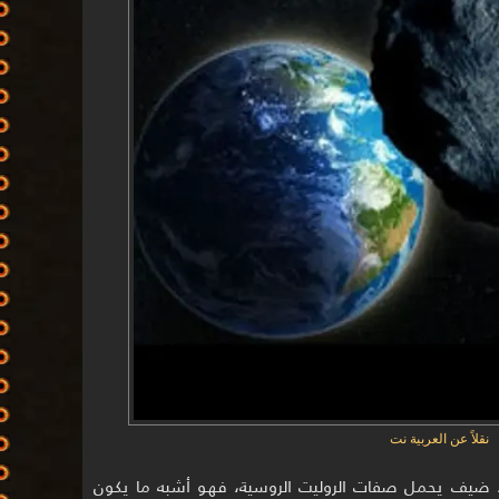
نقلاً عن العربية نت
عدة، ضيف يحمل صفات الروليت الروسية، فهو أشبه ما يكون