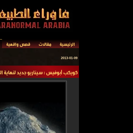
الرئيسية
مقالات
قصص واقعية
2013-01-09
كويكب أبوفيس : سيناريو جديد لنهاية الع