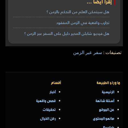
إقرأ أيضاً ...
هل سيتمكن العلم من التحكم بالزمن ؟
تجارب واقعية في الزمن المفقود
هل فيديو شابلن المحير دليل على السفر عبر الزمن ؟
تصنيفات :
سفر عبر الزمن
ما وراء الطبيعة
أقسام
الرئيسية
أخبار
أسئلة شائعة
قصص واقعية
عن الموقع
تحقيقات
صانعو المحتوى
ركن الخيال
English