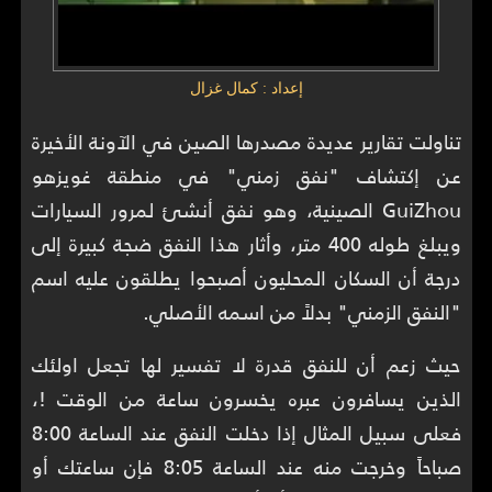
إعداد : كمال غزال
تناولت تقارير عديدة مصدرها الصين في الآونة الأخيرة
عن إكتشاف "نفق زمني" في منطقة غويزهو
GuiZhou الصينية، وهو نفق أنشئ لمرور السيارات
ويبلغ طوله 400 متر، وأثار هذا النفق ضجة كبيرة إلى
درجة أن السكان المحليون أصبحوا يطلقون عليه اسم
"النفق الزمني" بدلاً من اسمه الأصلي.
حيث زعم أن للنفق قدرة لا تفسير لها تجعل اولئك
الذين يسافرون عبره يخسرون ساعة من الوقت !،
فعلى سبيل المثال إذا دخلت النفق عند الساعة 8:00
صباحاً وخرجت منه عند الساعة 8:05 فإن ساعتك أو