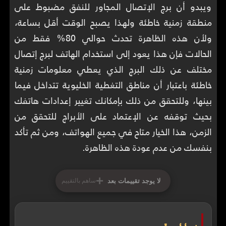
ويبدو أن برج الإتصال المجاور للنفق مضبوط على
منطقة زمنية خاطئة ولهذا يصبح الوقت أقل بساعة،
ولأن هذه الظاهرة تحدث حوالي 80% فقط من
الحالات فإن هذا يعود إلى استخدام الهاتف لبرج إتصال
مختلف عن ذلك البرج الذي يعطي معلومات زمنية
خاطئة باعتبار أن مناطق التغطية الخليوية تتداخل فيما
بينها، وللتحقق من ذلك بإمكانك تغيير إعدادات هاتفك
بحيث توقفه عن الإعتماد على الأبراج للتحقق من
الزمن، هذا الخيار متاح في جميع الهواتف، ومن ثم تأكد
بنفسك من عدم عودة هذه الظاهرة.
+
لا يوجد تقييمات بعد
ساهم بالتقييم