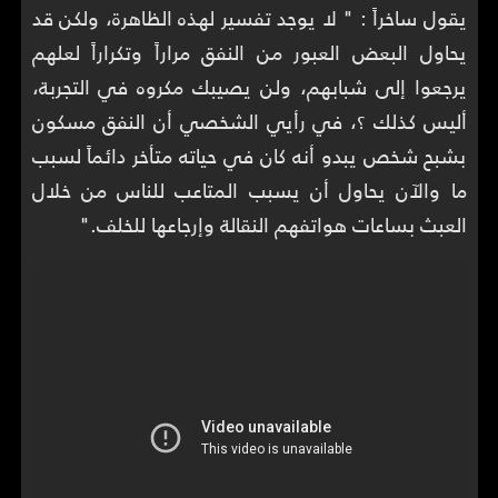
يقول ساخراً : " لا يوجد تفسير لهذه الظاهرة، ولكن قد
يحاول البعض العبور من النفق مراراً وتكراراً لعلهم
يرجعوا إلى شبابهم، ولن يصيبك مكروه في التجربة،
أليس كذلك ؟، في رأيي الشخصي أن النفق مسكون
بشبح شخص يبدو أنه كان في حياته متأخر دائماً لسبب
ما والآن يحاول أن يسبب المتاعب للناس من خلال
العبث بساعات هواتفهم النقالة وإرجاعها للخلف."